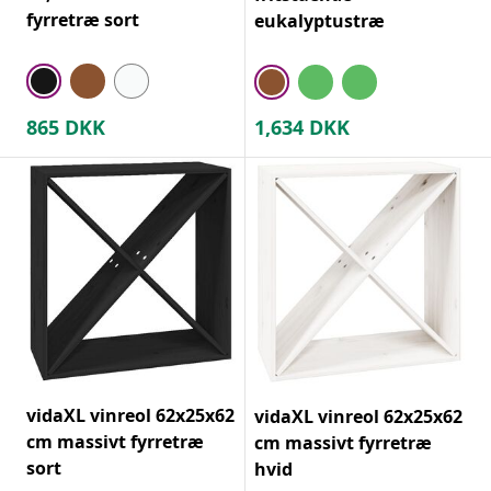
fyrretræ sort
eukalyptustræ
865
DKK
1,634
DKK
vidaXL vinreol 62x25x62
vidaXL vinreol 62x25x62
cm massivt fyrretræ
cm massivt fyrretræ
sort
hvid