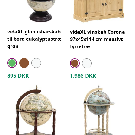
vidaXL globusbarskab
vidaXL vinskab Corona
til bord eukalyptustræ
97x45x114 cm massivt
grøn
fyrretræ
895
DKK
1,986
DKK