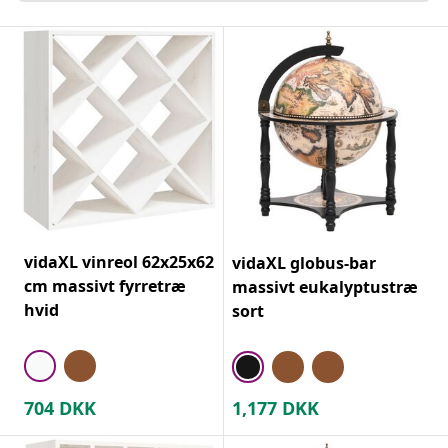
vidaXL vinreol 62x25x62
vidaXL globus-bar
cm massivt fyrretræ
massivt eukalyptustræ
hvid
sort
704
DKK
1,177
DKK