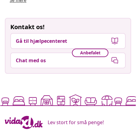
Se mere
Kontakt os!
Gå til hjælpecenteret
Anbefalet
Chat med os
Lev stort for små penge!