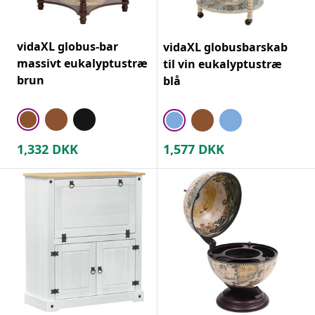
vidaXL globus-bar
vidaXL globusbarskab
massivt eukalyptustræ
til vin eukalyptustræ
brun
blå
1,332
DKK
1,577
DKK