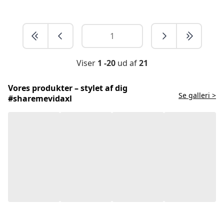
Viser
1 -20
ud af
21
Vores produkter – stylet af dig
Se galleri >
#sharemevidaxl