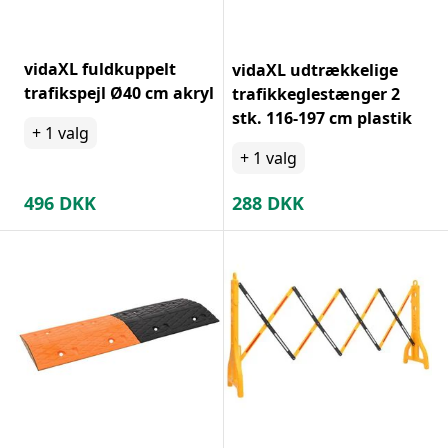
vidaXL fuldkuppelt
vidaXL udtrækkelige
trafikspejl Ø40 cm akryl
trafikkeglestænger 2
stk. 116-197 cm plastik
+
1
valg
+
1
valg
496
DKK
288
DKK