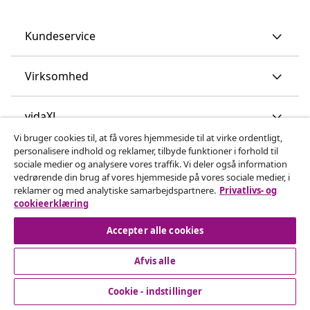
Kundeservice
Virksomhed
vidaXL
Vi bruger cookies til, at få vores hjemmeside til at virke ordentligt,
personalisere indhold og reklamer, tilbyde funktioner i forhold til
Opdag mere
sociale medier og analysere vores traffik. Vi deler også information
vedrørende din brug af vores hjemmeside på vores sociale medier, i
reklamer og med analytiske samarbejdspartnere.
Privatlivs- og
cookieerklæring
Accepter alle cookies
Afvis alle
© 2008-2026 www.vidaxl.dk er et website under vidaXL
Marketplace Europe B.V.
Cookie - indstillinger