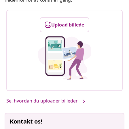
nedenfor for at komme i gang.
Upload billede
Se, hvordan du uploader billeder
Kontakt os!