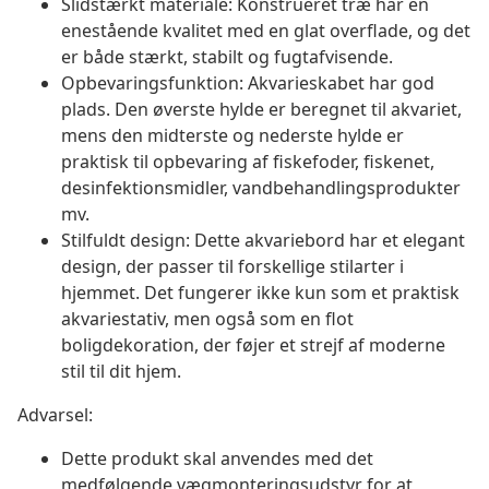
Slidstærkt materiale: Konstrueret træ har en
enestående kvalitet med en glat overflade, og det
er både stærkt, stabilt og fugtafvisende.
Opbevaringsfunktion: Akvarieskabet har god
plads. Den øverste hylde er beregnet til akvariet,
mens den midterste og nederste hylde er
praktisk til opbevaring af fiskefoder, fiskenet,
desinfektionsmidler, vandbehandlingsprodukter
mv.
Stilfuldt design: Dette akvariebord har et elegant
design, der passer til forskellige stilarter i
hjemmet. Det fungerer ikke kun som et praktisk
akvariestativ, men også som en flot
boligdekoration, der føjer et strejf af moderne
stil til dit hjem.
Advarsel:
Dette produkt skal anvendes med det
medfølgende vægmonteringsudstyr for at