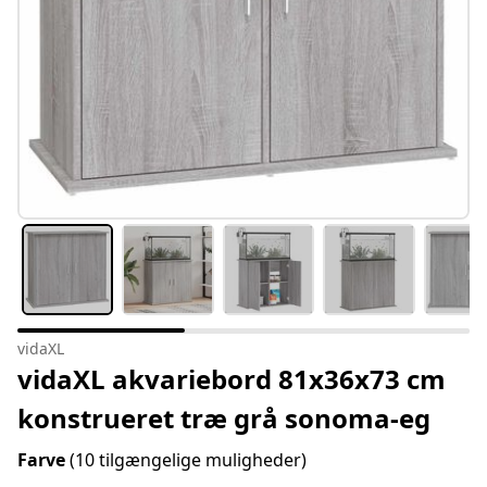
vidaXL
vidaXL akvariebord 81x36x73 cm
konstrueret træ grå sonoma-eg
Farve
(10 tilgængelige muligheder)