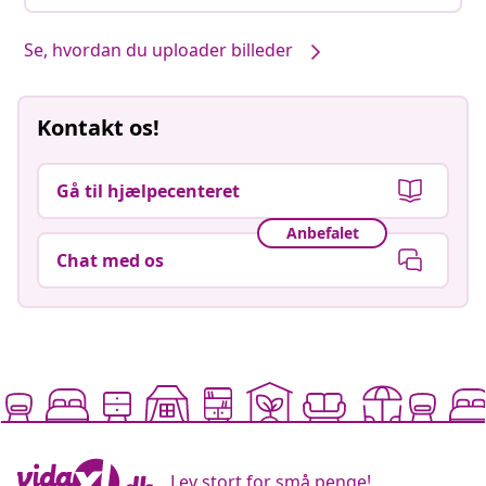
Se, hvordan du uploader billeder
Kontakt os!
Gå til hjælpecenteret
Anbefalet
Chat med os
Lev stort for små penge!