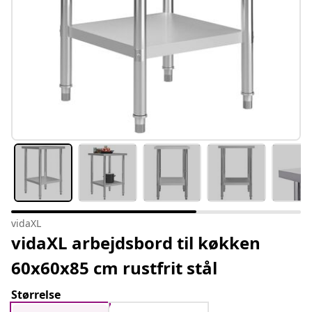
vidaXL
vidaXL arbejdsbord til køkken
60x60x85 cm rustfrit stål
Størrelse