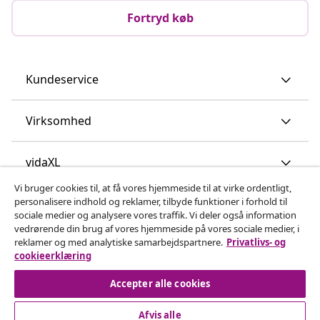
Fortryd køb
Kundeservice
Virksomhed
vidaXL
Vi bruger cookies til, at få vores hjemmeside til at virke ordentligt,
personalisere indhold og reklamer, tilbyde funktioner i forhold til
Opdag mere
sociale medier og analysere vores traffik. Vi deler også information
vedrørende din brug af vores hjemmeside på vores sociale medier, i
reklamer og med analytiske samarbejdspartnere.
Privatlivs- og
cookieerklæring
Accepter alle cookies
Afvis alle
© 2008-2026 www.vidaxl.dk er et website under vidaXL