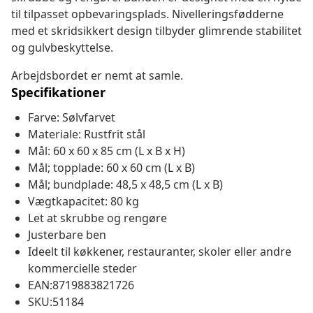
til tilpasset opbevaringsplads. Nivelleringsfødderne
med et skridsikkert design tilbyder glimrende stabilitet
og gulvbeskyttelse.
Arbejdsbordet er nemt at samle.
Specifikationer
Farve: Sølvfarvet
Materiale: Rustfrit stål
Mål: 60 x 60 x 85 cm (L x B x H)
Mål; topplade: 60 x 60 cm (L x B)
Mål; bundplade: 48,5 x 48,5 cm (L x B)
Vægtkapacitet: 80 kg
Let at skrubbe og rengøre
Justerbare ben
Ideelt til køkkener, restauranter, skoler eller andre
kommercielle steder
EAN:8719883821726
SKU:51184