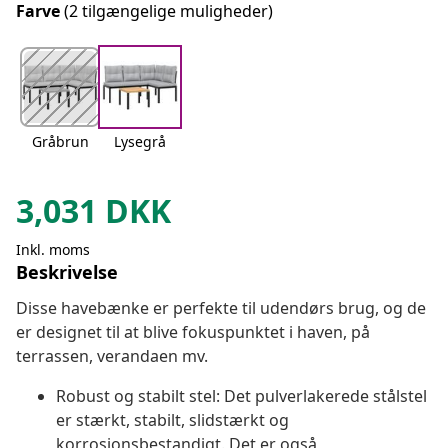
Farve
(2 tilgængelige muligheder)
Gråbrun
Lysegrå
3,031
DKK
Inkl. moms
Beskrivelse
Disse havebænke er perfekte til udendørs brug, og de
er designet til at blive fokuspunktet i haven, på
terrassen, verandaen mv.
Robust og stabilt stel: Det pulverlakerede stålstel
er stærkt, stabilt, slidstærkt og
korrosionsbestandigt. Det er også