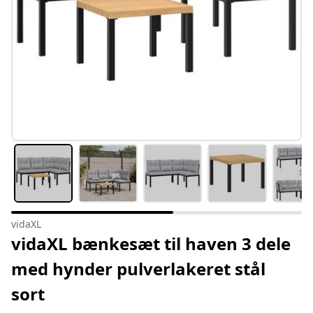
vidaXL
vidaXL bænkesæt til haven 3 dele
med hynder pulverlakeret stål
sort