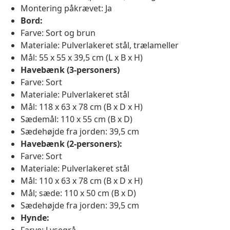
Montering påkrævet: Ja
Bord:
Farve: Sort og brun
Materiale: Pulverlakeret stål, trælameller
Mål: 55 x 55 x 39,5 cm (L x B x H)
Havebænk (3-personers)
Farve: Sort
Materiale: Pulverlakeret stål
Mål: 118 x 63 x 78 cm (B x D x H)
Sædemål: 110 x 55 cm (B x D)
Sædehøjde fra jorden: 39,5 cm
Havebænk (2-personers):
Farve: Sort
Materiale: Pulverlakeret stål
Mål: 110 x 63 x 78 cm (B x D x H)
Mål; sæde: 110 x 50 cm (B x D)
Sædehøjde fra jorden: 39,5 cm
Hynde: