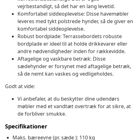
vejrbestandigt, så det har en lang levetid.
Komfortabel siddeoplevelse: Disse havemøbler
leveres med tykt polstrede hynder, så de giver en
komfortabel siddeoplevelse.
Robust bordplade: Terrassebordets robuste
bordplade er ideel til at holde drikkevarer eller
andre nødvendigheder inden for rækkevidde.
Aftagelige og vaskbare betræk: Disse
sædehynder er forsynet med aftagelige betræk,
så de nemt kan vaskes og vedligeholdes.
Godt at vide:
Vi anbefaler, at du beskytter dine udendørs
møbler med et vandtæt overtræk for at sikre, at
de forbliver smukke.
Specifikationer
Maks. bæreevne (pr. sæde ): 110 kg