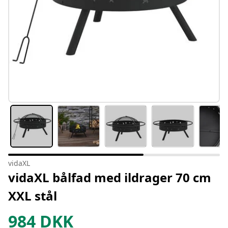
vidaXL
vidaXL bålfad med ildrager 70 cm
XXL stål
984
DKK