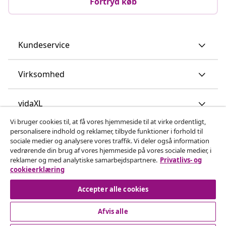
Fortryd køb
Kundeservice
Virksomhed
vidaXL
Vi bruger cookies til, at få vores hjemmeside til at virke ordentligt,
personalisere indhold og reklamer, tilbyde funktioner i forhold til
Opdag mere
sociale medier og analysere vores traffik. Vi deler også information
vedrørende din brug af vores hjemmeside på vores sociale medier, i
reklamer og med analytiske samarbejdspartnere.
Privatlivs- og
cookieerklæring
Accepter alle cookies
Afvis alle
© 2008-2026 www.vidaxl.dk er et website under vidaXL
Marketplace Europe B.V.