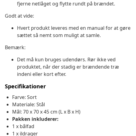
fjerne netlåget og flytte rundt på brændet.
Godt at vide:
Hvert produkt leveres med en manual for at gøre
sættet så nemt som muligt at samle.
Bemærk:
Det må kun bruges udendørs. Rør ikke ved
produktet, når der stadig er brændende træ
indeni eller kort efter.
Specifikationer
Farve: Sort
Materiale: Stål
Mål: 70 x 70 x 45 cm (L x B x H)
Pakken inkluderer:
1 x bålfad
1 x ildrager