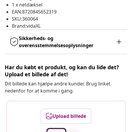
1 x netdæksel
EAN:8720845652319
SKU:360064
Brand:vidaXL
Sikkerheds- og
overensstemmelsesoplysninger
Har du købt et produkt, og kan du lide det?
Upload et billede af det!
Dit billede kan hjælpe andre kunder. Brug linket
nedenfor for at komme i gang.
Upload billede