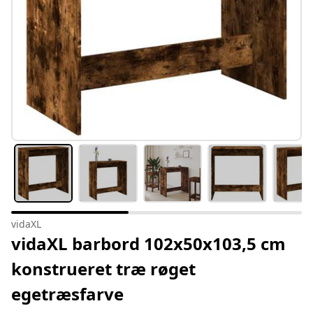
vidaXL
vidaXL barbord 102x50x103,5 cm
konstrueret træ røget
egetræsfarve