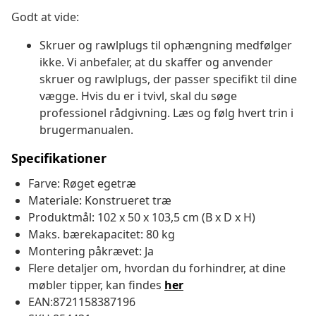
Godt at vide:
Skruer og rawlplugs til ophængning medfølger
ikke. Vi anbefaler, at du skaffer og anvender
skruer og rawlplugs, der passer specifikt til dine
vægge. Hvis du er i tvivl, skal du søge
professionel rådgivning. Læs og følg hvert trin i
brugermanualen.
Specifikationer
Farve: Røget egetræ
Materiale: Konstrueret træ
Produktmål: 102 x 50 x 103,5 cm (B x D x H)
Maks. bærekapacitet: 80 kg
Montering påkrævet: Ja
Flere detaljer om, hvordan du forhindrer, at dine
møbler tipper, kan findes
her
EAN:8721158387196