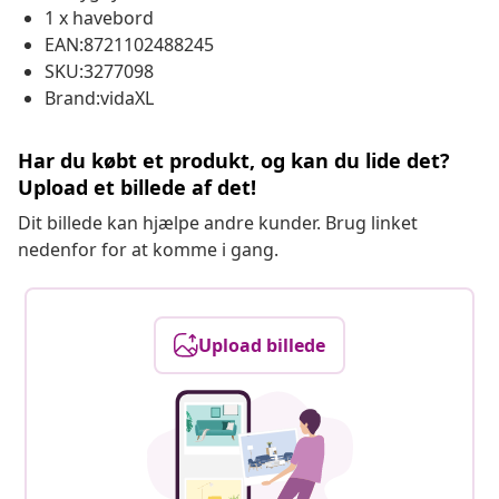
1 x havebord
EAN:8721102488245
SKU:3277098
Brand:vidaXL
Har du købt et produkt, og kan du lide det?
Upload et billede af det!
Dit billede kan hjælpe andre kunder. Brug linket
nedenfor for at komme i gang.
Upload billede