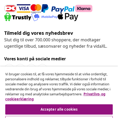
Tilmeld dig vores nyhedsbrev
Slut dig til over 700.000 shoppere, der modtager
ugentlige tilbud, sæsonvarer og nyheder fra vidaXL.
Vores konti på sociale medier
Vi bruger cookies til, at få vores hjemmeside til at virke ordentligt,
personalisere indhold og reklamer, tilbyde funktioner i forhold til
Fortryd køb
sociale medier og analysere vores traffik. Vi deler også information
vedrørende din brug af vores hjemmeside på vores sociale medier, i
Indsend en anmodning om at fortryde din ordre.
reklamer og med analytiske samarbejdspartnere.
Privatlivs- og
cookieerklæring
Fortryd køb
Accepter alle cookies