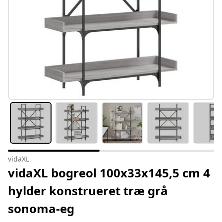
vidaXL
vidaXL bogreol 100x33x145,5 cm 4
hylder konstrueret træ grå
sonoma-eg