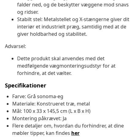
falder ned, og de beskytter væggene mod snavs
og ridser.
Stabilt stel: Metalstellet og X-stængerne giver dit
interiør et industrielt præg, samtidig med at de
giver holdbarhed og stabilitet.
Advarsel:
Dette produkt skal anvendes med det
medfølgende vægmonteringsudstyr for at
forhindre, at det vælter.
Specifikationer
Farve: Grå sonoma-eg
Materiale: Konstrueret træ, metal
Mål: 100 x 33 x 145,5 cm (L x B x H)
Montering påkrævet: Ja
Flere detaljer om, hvordan du forhindrer, at dine
møbler tipper, kan findes
her