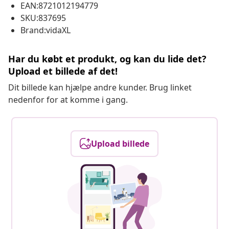
EAN:8721012194779
SKU:837695
Brand:vidaXL
Har du købt et produkt, og kan du lide det?
Upload et billede af det!
Dit billede kan hjælpe andre kunder. Brug linket
nedenfor for at komme i gang.
Upload billede