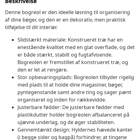
Beskrivelse
Denne bogreol er den ideelle løsning til organisering
af dine bøger, og den er en dekorativ, men praktisk
tilføjelse til dit interiør.
Slidstærkt materiale: Konstrueret træ har en
enestående kvalitet med en glat overflade, og det
er både stærkt, stabilt og fugtafvisende.
Bogreolen er fremstillet af konstrueret træ, og
den er let at rengøre.
Stor opbevaringsplads: Bogreolen tilbyder rigelig
med plads til at holde dine magasiner, bøger,
pyntegenstande samt andre ting og sager pænt
organiseret og inden for rækkevidde.
Justerbare fødder: De justerbare fødder med
plastikdutter holder bogreolen afbalanceret på
ujævne underlag, og de øger stabiliteten.
Gennemtænkt design: Hyldernes hævede kanter
(i begge sider og bagpå) forhindrer, at tingene