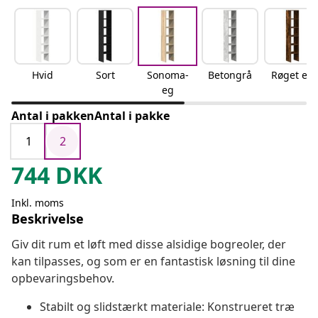
Hvid
Sort
Sonoma-
Betongrå
Røget eg
eg
Antal i pakkenAntal i pakke
1
2
744
DKK
Inkl. moms
Beskrivelse
Giv dit rum et løft med disse alsidige bogreoler, der
kan tilpasses, og som er en fantastisk løsning til dine
opbevaringsbehov.
Stabilt og slidstærkt materiale: Konstrueret træ