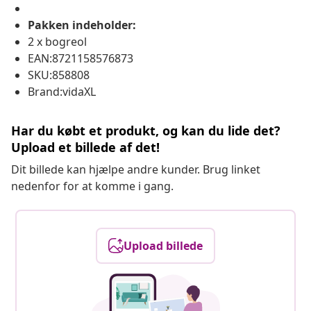
Pakken indeholder:
2 x bogreol
EAN:8721158576873
SKU:858808
Brand:vidaXL
Har du købt et produkt, og kan du lide det?
Upload et billede af det!
Dit billede kan hjælpe andre kunder. Brug linket
nedenfor for at komme i gang.
Upload billede