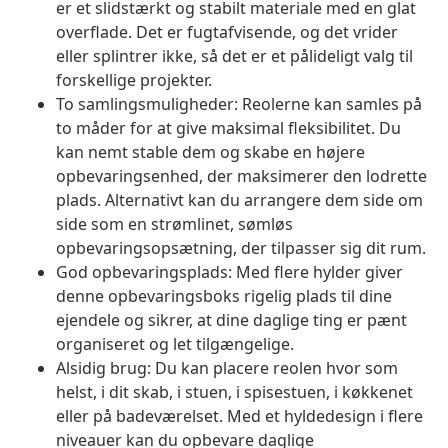
er et slidstærkt og stabilt materiale med en glat
overflade. Det er fugtafvisende, og det vrider
eller splintrer ikke, så det er et pålideligt valg til
forskellige projekter.
To samlingsmuligheder: Reolerne kan samles på
to måder for at give maksimal fleksibilitet. Du
kan nemt stable dem og skabe en højere
opbevaringsenhed, der maksimerer den lodrette
plads. Alternativt kan du arrangere dem side om
side som en strømlinet, sømløs
opbevaringsopsætning, der tilpasser sig dit rum.
God opbevaringsplads: Med flere hylder giver
denne opbevaringsboks rigelig plads til dine
ejendele og sikrer, at dine daglige ting er pænt
organiseret og let tilgængelige.
Alsidig brug: Du kan placere reolen hvor som
helst, i dit skab, i stuen, i spisestuen, i køkkenet
eller på badeværelset. Med et hyldedesign i flere
niveauer kan du opbevare daglige