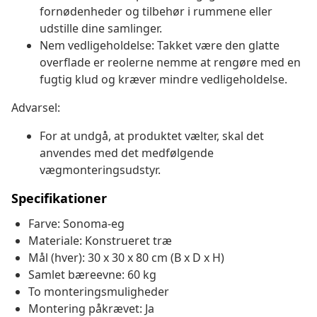
fornødenheder og tilbehør i rummene eller
udstille dine samlinger.
Nem vedligeholdelse: Takket være den glatte
overflade er reolerne nemme at rengøre med en
fugtig klud og kræver mindre vedligeholdelse.
Advarsel:
For at undgå, at produktet vælter, skal det
anvendes med det medfølgende
vægmonteringsudstyr.
Specifikationer
Farve: Sonoma-eg
Materiale: Konstrueret træ
Mål (hver): 30 x 30 x 80 cm (B x D x H)
Samlet bæreevne: 60 kg
To monteringsmuligheder
Montering påkrævet: Ja