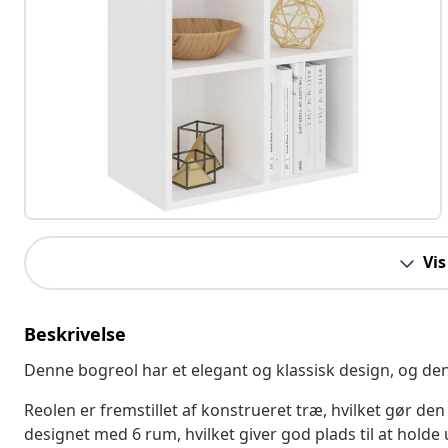
Vis
Beskrivelse
Denne bogreol har et elegant og klassisk design, og den e
Reolen er fremstillet af konstrueret træ, hvilket gør de
designet med 6 rum, hvilket giver god plads til at hold