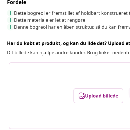
Fordele
Dette bogreol er fremstillet af holdbart konstrueret
Dette materiale er let at rengøre
Denne bogreol har en åben struktur, så du kan fremv
Har du købt et produkt, og kan du lide det? Upload et 
Dit billede kan hjælpe andre kunder. Brug linket nedenf
Upload billede