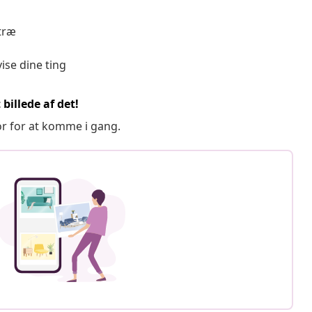
 træ
ise dine ting
billede af det!
or for at komme i gang.