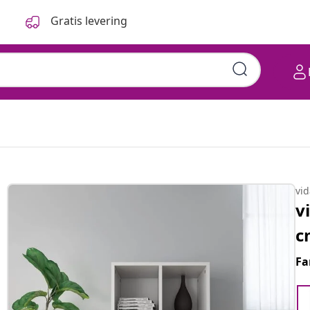
Gratis levering
vi
v
c
Fa