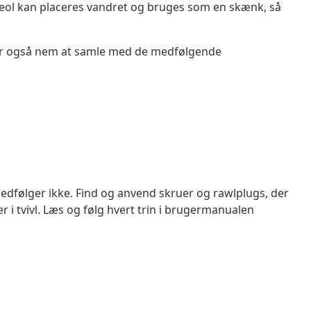
reol kan placeres vandret og bruges som en skænk, så
 er også nem at samle med de medfølgende
edfølger ikke. Find og anvend skruer og rawlplugs, der
er i tvivl. Læs og følg hvert trin i brugermanualen