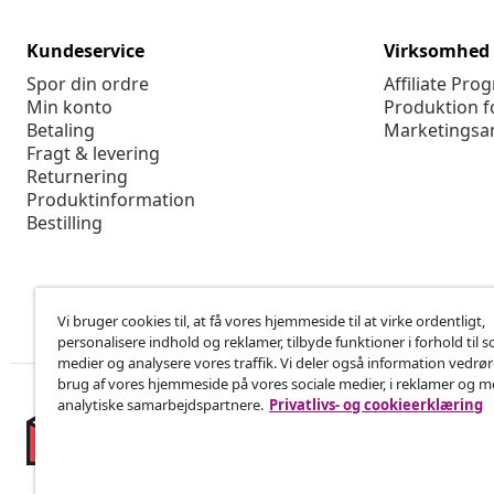
Kundeservice
Virksomhed
Spor din ordre
Affiliate Pro
Min konto
Produktion f
Betaling
Marketingsa
Fragt & levering
Returnering
Produktinformation
Bestilling
Vi bruger cookies til, at få vores hjemmeside til at virke ordentligt,
personalisere indhold og reklamer, tilbyde funktioner i forhold til s
medier og analysere vores traffik. Vi deler også information vedrø
brug af vores hjemmeside på vores sociale medier, i reklamer og 
analytiske samarbejdspartnere.
Privatlivs- og cookieerklæring