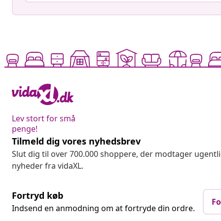
Lev stort for små
penge!
Tilmeld dig vores nyhedsbrev
Slut dig til over 700.000 shoppere, der modtager ugentl
nyheder fra vidaXL.
Fortryd køb
Fo
Indsend en anmodning om at fortryde din ordre.