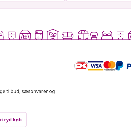
ige tilbud, sæsonvarer og
rtryd køb