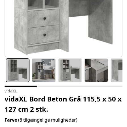
vidaXL
vidaXL Bord Beton Grå 115,5 x 50 x
127 cm 2 stk.
Farve
(8 tilgængelige muligheder)