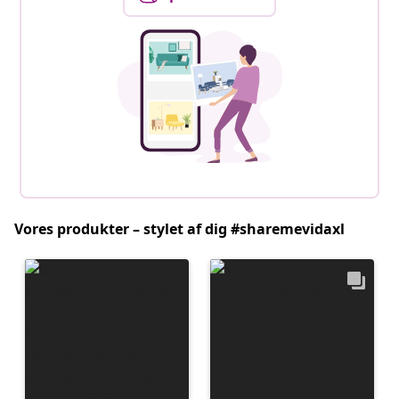
Vores produkter – stylet af dig #sharemevidaxl