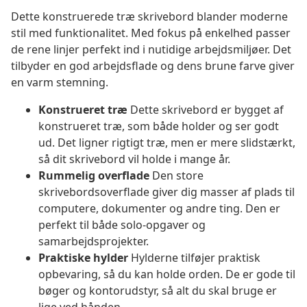
Dette konstruerede træ skrivebord blander moderne
stil med funktionalitet. Med fokus på enkelhed passer
de rene linjer perfekt ind i nutidige arbejdsmiljøer. Det
tilbyder en god arbejdsflade og dens brune farve giver
en varm stemning.
Konstrueret træ
Dette skrivebord er bygget af
konstrueret træ, som både holder og ser godt
ud. Det ligner rigtigt træ, men er mere slidstærkt,
så dit skrivebord vil holde i mange år.
Rummelig overflade
Den store
skrivebordsoverflade giver dig masser af plads til
computere, dokumenter og andre ting. Den er
perfekt til både solo-opgaver og
samarbejdsprojekter.
Praktiske hylder
Hylderne tilføjer praktisk
opbevaring, så du kan holde orden. De er gode til
bøger og kontorudstyr, så alt du skal bruge er