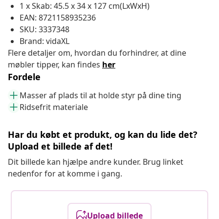
1 x Skab: 45.5 x 34 x 127 cm(LxWxH)
EAN: 8721158935236
SKU: 3337348
Brand: vidaXL
Flere detaljer om, hvordan du forhindrer, at dine
møbler tipper, kan findes
her
Fordele
Masser af plads til at holde styr på dine ting
Ridsefrit materiale
Har du købt et produkt, og kan du lide det?
Upload et billede af det!
Dit billede kan hjælpe andre kunder. Brug linket
nedenfor for at komme i gang.
Upload billede