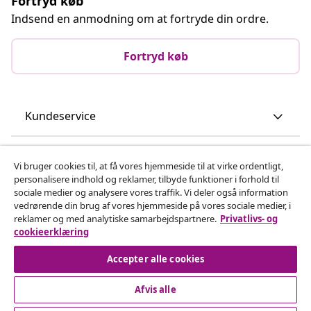
Fortryd køb
Indsend en anmodning om at fortryde din ordre.
Fortryd køb
Kundeservice
Virksomhed
Vi bruger cookies til, at få vores hjemmeside til at virke ordentligt,
personalisere indhold og reklamer, tilbyde funktioner i forhold til
sociale medier og analysere vores traffik. Vi deler også information
vidaXL
vedrørende din brug af vores hjemmeside på vores sociale medier, i
reklamer og med analytiske samarbejdspartnere.
Privatlivs- og
cookieerklæring
Opdag mere
Accepter alle cookies
Afvis alle