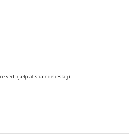
re ved hjælp af spændebeslag)