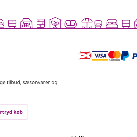
ige tilbud, sæsonvarer og
rtryd køb