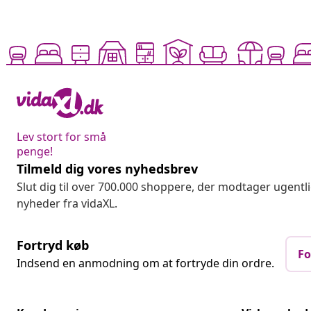
Lev stort for små
penge!
Tilmeld dig vores nyhedsbrev
Slut dig til over 700.000 shoppere, der modtager ugentl
nyheder fra vidaXL.
Fortryd køb
Fo
Indsend en anmodning om at fortryde din ordre.