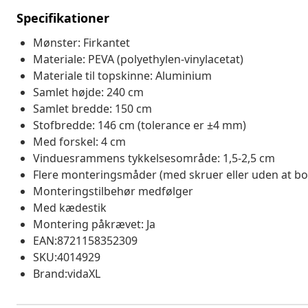
Specifikationer
Mønster: Firkantet
Materiale: PEVA (polyethylen-vinylacetat)
Materiale til topskinne: Aluminium
Samlet højde: 240 cm
Samlet bredde: 150 cm
Stofbredde: 146 cm (tolerance er ±4 mm)
Med forskel: 4 cm
Vinduesrammens tykkelsesområde: 1,5-2,5 cm
Flere monteringsmåder (med skruer eller uden at bo
Monteringstilbehør medfølger
Med kædestik
Montering påkrævet: Ja
EAN:8721158352309
SKU:4014929
Brand:vidaXL