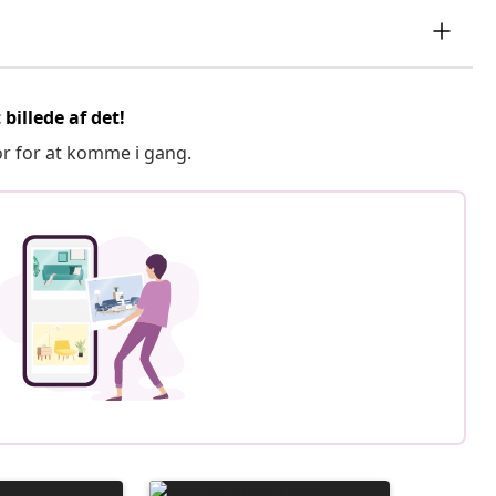
billede af det!
or for at komme i gang.