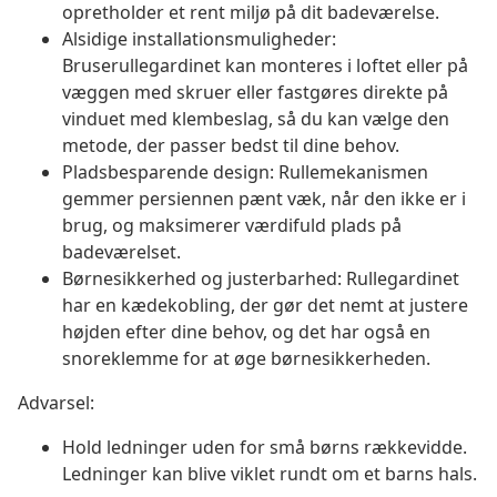
opretholder et rent miljø på dit badeværelse.
Alsidige installationsmuligheder:
Bruserullegardinet kan monteres i loftet eller på
væggen med skruer eller fastgøres direkte på
vinduet med klembeslag, så du kan vælge den
metode, der passer bedst til dine behov.
Pladsbesparende design: Rullemekanismen
gemmer persiennen pænt væk, når den ikke er i
brug, og maksimerer værdifuld plads på
badeværelset.
Børnesikkerhed og justerbarhed: Rullegardinet
har en kædekobling, der gør det nemt at justere
højden efter dine behov, og det har også en
snoreklemme for at øge børnesikkerheden.
Advarsel:
Hold ledninger uden for små børns rækkevidde.
Ledninger kan blive viklet rundt om et barns hals.