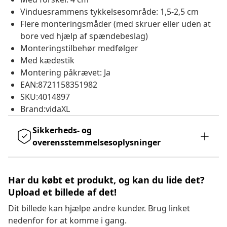
Vinduesrammens tykkelsesområde: 1,5-2,5 cm
Flere monteringsmåder (med skruer eller uden at
bore ved hjælp af spændebeslag)
Monteringstilbehør medfølger
Med kædestik
Montering påkrævet: Ja
EAN:8721158351982
SKU:4014897
Brand:vidaXL
Sikkerheds- og
overensstemmelsesoplysninger
Har du købt et produkt, og kan du lide det?
Upload et billede af det!
Dit billede kan hjælpe andre kunder. Brug linket
nedenfor for at komme i gang.