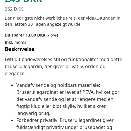
262
DKK
Der niedrigste nicht-werbliche Preis, der vidaXL-Kunden in
den letzten 30 Tagen angezeigt wurde.
Du sparer 13.00 DKK (- 5%)
Inkl. moms
Beskrivelse
Løft dit badeværelses stil og funktionalitet med dette
bruserullegardin, der giver privatliv, orden og
elegance.
Vandafvisende og holdbart materiale:
Bruserullegardinet er lavet af PEVA, hvilket gør
det vandafvisende og let at rengøre med en
fugtig klud eller blot skylle, hvilket sikrer
langvarig brug.
Forbedret privatliv: Bruserullegardinet giver
fuldstændigt privatliv under brusebadet og