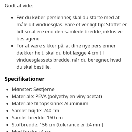
Godt at vide:
Før du køber persienner, skal du starte med at
måle dit vinduesglas. Bare et venligt tip: Stoffet er
lidt smallere end den samlede bredde, inklusive
beslagene.
For at være sikker på, at dine nye persienner
dækker helt, skal du blot lægge 4 cm til
vinduesglassets bredde, når du beregner, hvad
du skal bestille.
Specifikationer
Mønster: Søstjerne
Materiale: PEVA (polyethylen-vinylacetat)
Materiale til topskinne: Aluminium
Samlet højde: 240 cm
Samlet bredde: 160 cm
Stofbredde: 156 cm (tolerance er ±4 mm)
Med forskel: 4 cm