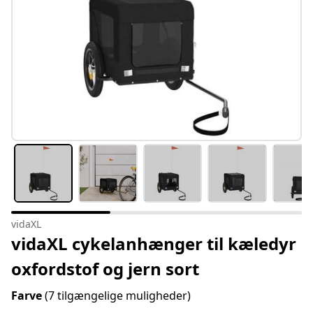
vidaXL
vidaXL cykelanhænger til kæledyr
oxfordstof og jern sort
Farve
(7 tilgængelige muligheder)