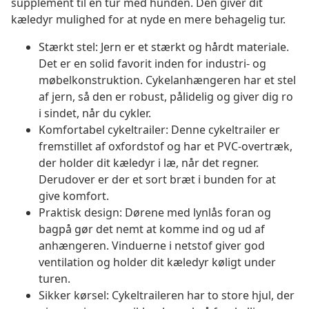
supplement til en tur med hunden. Den giver dit
kæledyr mulighed for at nyde en mere behagelig tur.
Stærkt stel: Jern er et stærkt og hårdt materiale.
Det er en solid favorit inden for industri- og
møbelkonstruktion. Cykelanhængeren har et stel
af jern, så den er robust, pålidelig og giver dig ro
i sindet, når du cykler.
Komfortabel cykeltrailer: Denne cykeltrailer er
fremstillet af oxfordstof og har et PVC-overtræk,
der holder dit kæledyr i læ, når det regner.
Derudover er der et sort bræt i bunden for at
give komfort.
Praktisk design: Dørene med lynlås foran og
bagpå gør det nemt at komme ind og ud af
anhængeren. Vinduerne i netstof giver god
ventilation og holder dit kæledyr køligt under
turen.
Sikker kørsel: Cykeltraileren har to store hjul, der