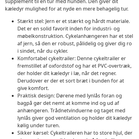
supplement til en tur med hunden. Den giver dit
kæledyr mulighed for at nyde en mere behagelig tur.
Stærkt stel: Jern er et stærkt og hårdt materiale.
Det er en solid favorit inden for industri- og
møbelkonstruktion. Cykelanhængeren har et stel
af jern, så den er robust, pålidelig og giver dig ro
i sindet, når du cykler.
Komfortabel cykeltrailer: Denne cykeltrailer er
fremstillet af oxfordstof og har et PVC-overtræk,
der holder dit kæledyr i læ, når det regner.
Derudover er der et sort bræt i bunden for at
give komfort.
Praktisk design: Dørene med lynlås foran og
bagpå gør det nemt at komme ind og ud af
anhængeren. Trådnetvinduerne og taget med
lynlås giver god ventilation og holder dit kæledyr
kølig under turen.
Sikker kørsel: Cykeltraileren har to store hjul, der