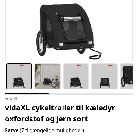
vidaXL
vidaXL cykeltrailer til kæledyr
oxfordstof og jern sort
Farve
(7 tilgængelige muligheder)