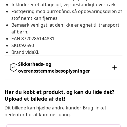
Inkluderer et aftageligt, vejrbestandigt overtræk
Fastgøring med burrebånd, så opbevaringsdelen af
stof nemt kan fjernes
Bemærk venligst, at den ikke er egnet til transport
af børn.
EAN:8720286144831
SKU:92590
Brand:vidaXL
Sikkerheds- og
overensstemmelsesoplysninger
Har du købt et produkt, og kan du lide det?
Upload et billede af det!
Dit billede kan hjælpe andre kunder. Brug linket
nedenfor for at komme i gang.