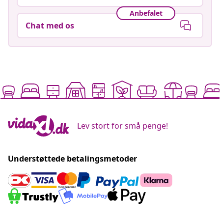
Anbefalet
Chat med os
Lev stort for små penge!
Understøttede betalingsmetoder