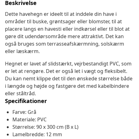
Beskrivelse
Dette havehegn er ideelt til at inddele din have i
områder til buske, grøntsager eller blomster, til at
placere langs en havesti eller indkørsel eller til blot at
gøre dit udendørsområde mere attraktivt. Det kan
også bruges som terrasseafskærmning, solskærm
eller læskærm.
Hegnet er lavet af slidstærkt, vejrbestandigt PVC, som
er let at rengøre. Det er også let i vægt og fleksibelt.
Du kan nemt klippe det til den ønskede størrelse både
i længde og højde og fastgøre det med kabelbindere
eller ståltråd.
Specifikationer
Farve: Grå
Materiale: PVC
Størrelse: 90 x 300 cm (B x L)
Lamelbredde: 12 mm