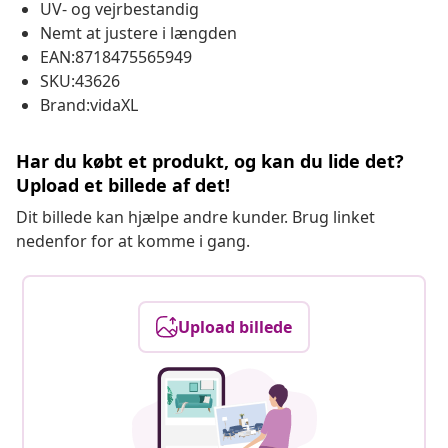
UV- og vejrbestandig
Nemt at justere i længden
EAN:8718475565949
SKU:43626
Brand:vidaXL
Har du købt et produkt, og kan du lide det?
Upload et billede af det!
Dit billede kan hjælpe andre kunder. Brug linket
nedenfor for at komme i gang.
Upload billede