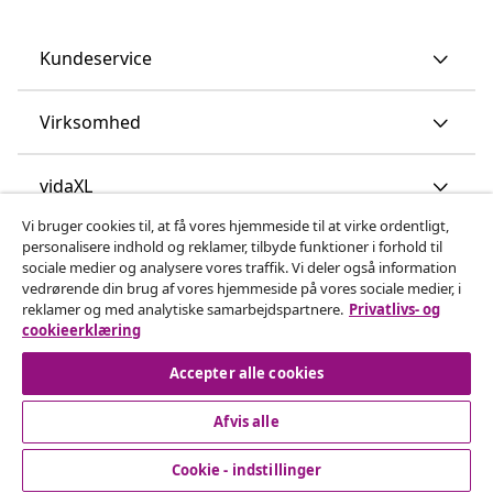
Kundeservice
Virksomhed
vidaXL
Vi bruger cookies til, at få vores hjemmeside til at virke ordentligt,
personalisere indhold og reklamer, tilbyde funktioner i forhold til
Opdag mere
sociale medier og analysere vores traffik. Vi deler også information
vedrørende din brug af vores hjemmeside på vores sociale medier, i
reklamer og med analytiske samarbejdspartnere.
Privatlivs- og
cookieerklæring
Accepter alle cookies
Afvis alle
© 2008-2026 www.vidaxl.dk er et website under vidaXL
Marketplace Europe B.V.
Cookie - indstillinger