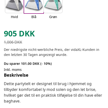
Hvid
Blå
Grøn
905
DKK
1,006
DKK
Der niedrigste nicht-werbliche Preis, der vidaXL-Kunden in
den letzten 30 Tagen angezeigt wurde.
Du sparer 101.00 DKK (- 10%)
Inkl. moms
Beskrivelse
Dette partytelt er designet til brug i hjemmet og
tilbyder komfortabel ly mod solen og den let brise,
hvilket gør det til en praktisk tilføjelse til din have eller
baghave.