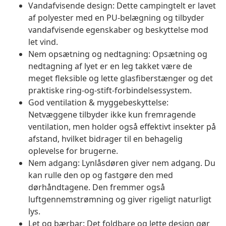
Vandafvisende design: Dette campingtelt er lavet
af polyester med en PU-belægning og tilbyder
vandafvisende egenskaber og beskyttelse mod
let vind.
Nem opsætning og nedtagning: Opsætning og
nedtagning af lyet er en leg takket være de
meget fleksible og lette glasfiberstænger og det
praktiske ring-og-stift-forbindelsessystem.
God ventilation & myggebeskyttelse:
Netvæggene tilbyder ikke kun fremragende
ventilation, men holder også effektivt insekter på
afstand, hvilket bidrager til en behagelig
oplevelse for brugerne.
Nem adgang: Lynlåsdøren giver nem adgang. Du
kan rulle den op og fastgøre den med
dørhåndtagene. Den fremmer også
luftgennemstrømning og giver rigeligt naturligt
lys.
Let og bærbar: Det foldbare og lette design gør