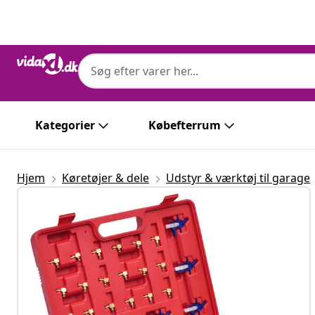
Forrige
Næste
Kategorier
Købefterrum
Hjem
Køretøjer & dele
Udstyr & værktøj til garage