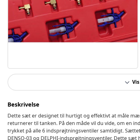
Vis
Beskrivelse
Dette sæt er designet til hurtigt og effektivt at måle 
returnerer til tanken. På den måde vil du vide, om en in
trykket på alle 6 indsprøjtningsventiler samtidigt. Sætt
DENSO-03 og DELPHI-indsprøjtningsventiler. Dette sæt 