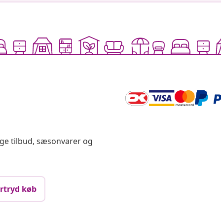
ige tilbud, sæsonvarer og
rtryd køb