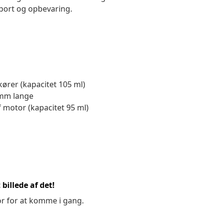
port og opbevaring.
kører (kapacitet 105 ml)
 mm lange
 motor (kapacitet 95 ml)
billede af det!
or for at komme i gang.