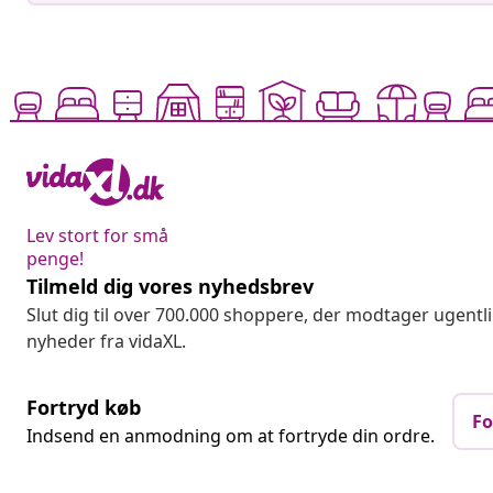
Lev stort for små
penge!
Tilmeld dig vores nyhedsbrev
Slut dig til over 700.000 shoppere, der modtager ugentl
nyheder fra vidaXL.
Fortryd køb
Fo
Indsend en anmodning om at fortryde din ordre.