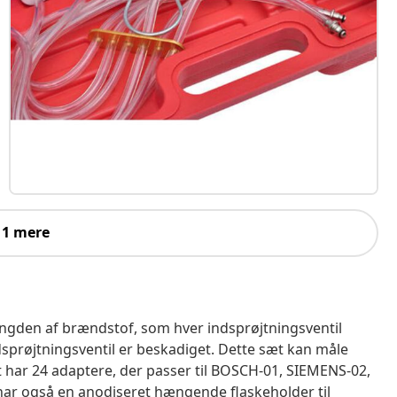
 1 mere
mængden af brændstof, som hver indsprøjtningsventil
dsprøjtningsventil er beskadiget. Dette sæt kan måle
et har 24 adaptere, der passer til BOSCH-01, SIEMENS-02,
har også en anodiseret hængende flaskeholder til