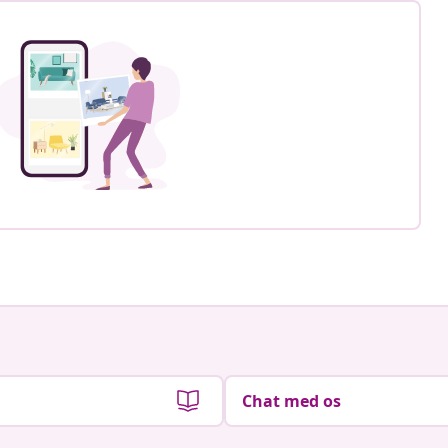
Chat med os