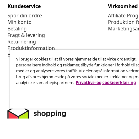
Kundeservice
Virksomhed
Spor din ordre
Affiliate Pro
Min konto
Produktion f
Betaling
Marketingsa
Fragt & levering
Returnering
Produktinformation
Bestilling
Vi bruger cookies til, at få vores hjemmeside til at virke ordentligt,
personalisere indhold og reklamer, tilbyde funktioner i forhold til s
medier og analysere vores traffik. Vi deler også information vedrø
brug af vores hjemmeside på vores sociale medier, i reklamer og 
analytiske samarbejdspartnere.
Privatlivs- og cookieerklæring