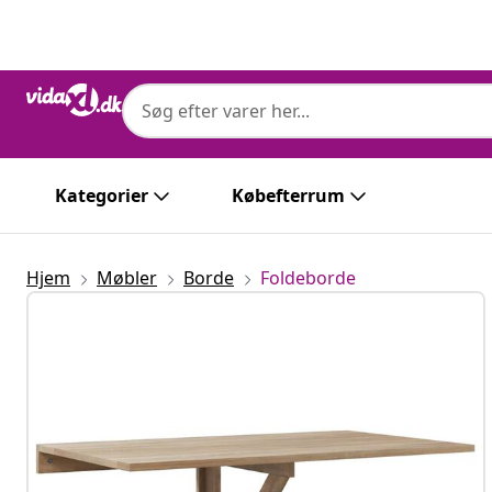
Forrige
Næste
Kategorier
Købefterrum
Hjem
Møbler
Borde
Foldeborde