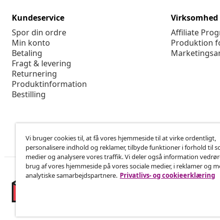
Kundeservice
Virksomhed
Spor din ordre
Affiliate Pro
Min konto
Produktion f
Betaling
Marketingsa
Fragt & levering
Returnering
Produktinformation
Bestilling
Vi bruger cookies til, at få vores hjemmeside til at virke ordentligt,
personalisere indhold og reklamer, tilbyde funktioner i forhold til s
medier og analysere vores traffik. Vi deler også information vedrø
brug af vores hjemmeside på vores sociale medier, i reklamer og 
analytiske samarbejdspartnere.
Privatlivs- og cookieerklæring