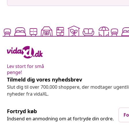
Lev stort for små
penge!
Tilmeld dig vores nyhedsbrev
Slut dig til over 700.000 shoppere, der modtager ugentl
nyheder fra vidaXL.
Fortryd køb
Fo
Indsend en anmodning om at fortryde din ordre.