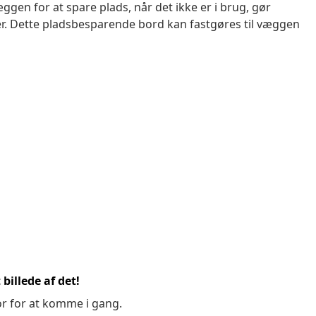
gen for at spare plads, når det ikke er i brug, gør
ser. Dette pladsbesparende bord kan fastgøres til væggen
billede af det!
or for at komme i gang.