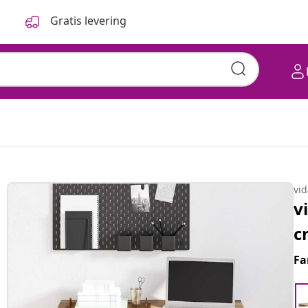
Gratis levering
vi
v
c
Fa