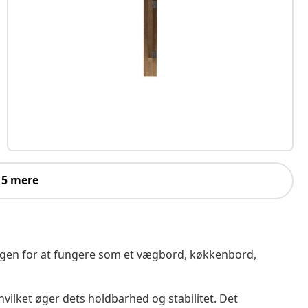
 5 mere
æggen for at fungere som et vægbord, køkkenbord,
 hvilket øger dets holdbarhed og stabilitet. Det