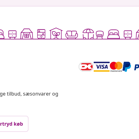
ige tilbud, sæsonvarer og
rtryd køb