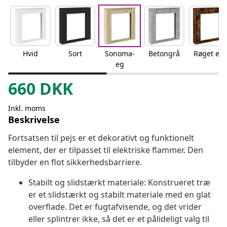
Hvid
Sort
Sonoma-
Betongrå
Røget eg
eg
660
DKK
Inkl. moms
Beskrivelse
Fortsatsen til pejs er et dekorativt og funktionelt
element, der er tilpasset til elektriske flammer. Den
tilbyder en flot sikkerhedsbarriere.
Stabilt og slidstærkt materiale: Konstrueret træ
er et slidstærkt og stabilt materiale med en glat
overflade. Det er fugtafvisende, og det vrider
eller splintrer ikke, så det er et pålideligt valg til