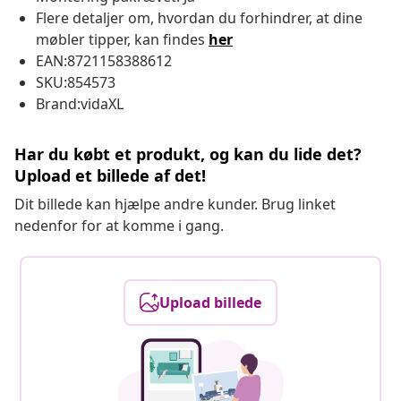
Flere detaljer om, hvordan du forhindrer, at dine
møbler tipper, kan findes
her
EAN:8721158388612
SKU:854573
Brand:vidaXL
Har du købt et produkt, og kan du lide det?
Upload et billede af det!
Dit billede kan hjælpe andre kunder. Brug linket
nedenfor for at komme i gang.
Upload billede