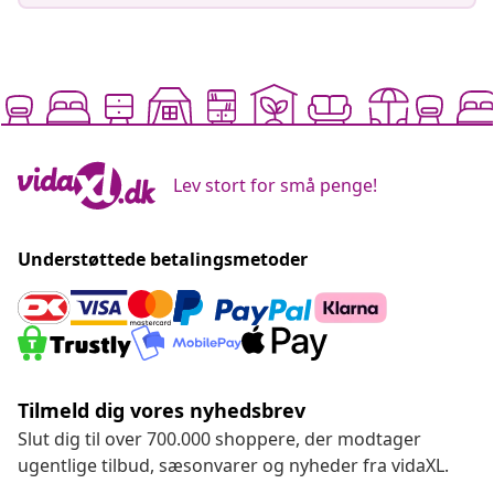
Lev stort for små penge!
Understøttede betalingsmetoder
Tilmeld dig vores nyhedsbrev
Slut dig til over 700.000 shoppere, der modtager
ugentlige tilbud, sæsonvarer og nyheder fra vidaXL.