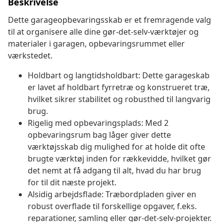
Beskrivelse
Dette garageopbevaringsskab er et fremragende valg
til at organisere alle dine gør-det-selv-værktøjer og
materialer i garagen, opbevaringsrummet eller
værkstedet.
Holdbart og langtidsholdbart: Dette garageskab
er lavet af holdbart fyrretræ og konstrueret træ,
hvilket sikrer stabilitet og robusthed til langvarig
brug.
Rigelig med opbevaringsplads: Med 2
opbevaringsrum bag låger giver dette
værktøjsskab dig mulighed for at holde dit ofte
brugte værktøj inden for rækkevidde, hvilket gør
det nemt at få adgang til alt, hvad du har brug
for til dit næste projekt.
Alsidig arbejdsflade: Træbordpladen giver en
robust overflade til forskellige opgaver, f.eks.
reparationer, samling eller gør-det-selv-projekter.