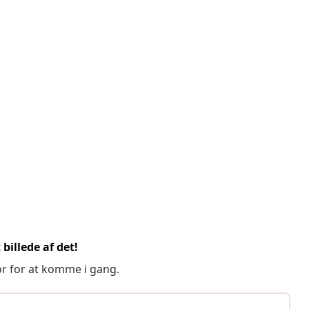
billede af det!
or for at komme i gang.