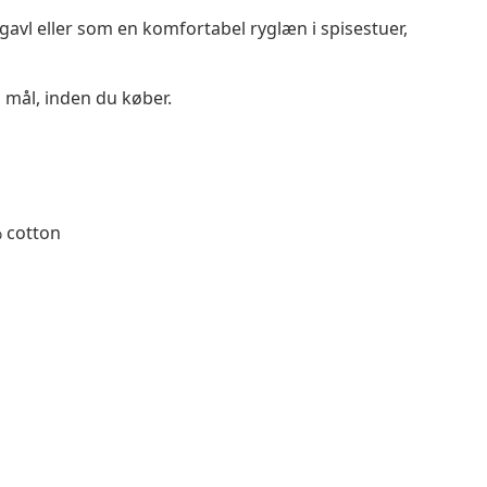
avl eller som en komfortabel ryglæn i spisestuer,
 mål, inden du køber.
 cotton