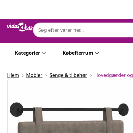
Forrige
Næste
Kategorier
Købefterrum
Hjem
Møbler
Senge & tilbehør
Hovedgærder og