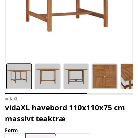
vidaXL
vidaXL havebord 110x110x75 cm
massivt teaktræ
Form