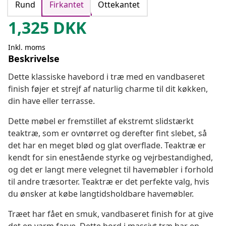
Rund
Firkantet
Ottekantet
1,325
DKK
Inkl. moms
Beskrivelse
Dette klassiske havebord i træ med en vandbaseret
finish føjer et strejf af naturlig charme til dit køkken,
din have eller terrasse.
Dette møbel er fremstillet af ekstremt slidstærkt
teaktræ, som er ovntørret og derefter fint slebet, så
det har en meget blød og glat overflade. Teaktræ er
kendt for sin enestående styrke og vejrbestandighed,
og det er langt mere velegnet til havemøbler i forhold
til andre træsorter. Teaktræ er det perfekte valg, hvis
du ønsker at købe langtidsholdbare havemøbler.
Træet har fået en smuk, vandbaseret finish for at give