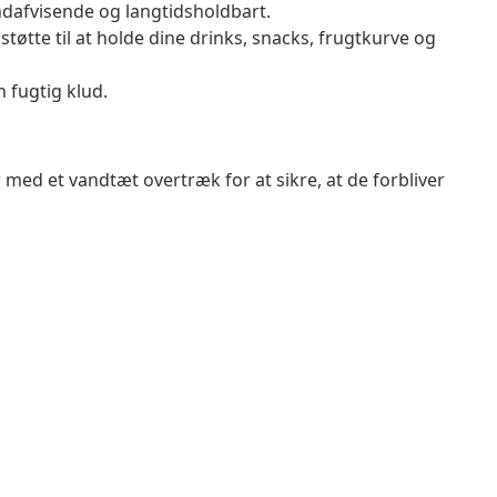
ndafvisende og langtidsholdbart.
tøtte til at holde dine drinks, snacks, frugtkurve og
 fugtig klud.
 med et vandtæt overtræk for at sikre, at de forbliver