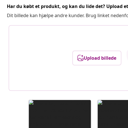
Har du købt et produkt, og kan du lide det? Upload et 
Dit billede kan hjælpe andre kunder. Brug linket nedenf
Upload billede