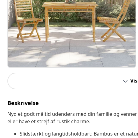
Vis
Beskrivelse
Nyd et godt måltid udendørs med din familie og venner
eller have et strejf af rustik charme.
Slidstærkt og langtidsholdbart: Bambus er et natur