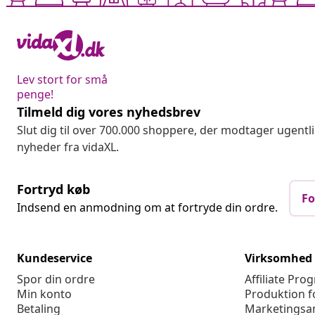
Lev stort for små
penge!
Tilmeld dig vores nyhedsbrev
Slut dig til over 700.000 shoppere, der modtager ugentl
nyheder fra vidaXL.
Fortryd køb
Fo
Indsend en anmodning om at fortryde din ordre.
Kundeservice
Virksomhed
Spor din ordre
Affiliate Pro
Min konto
Produktion f
Betaling
Marketingsa