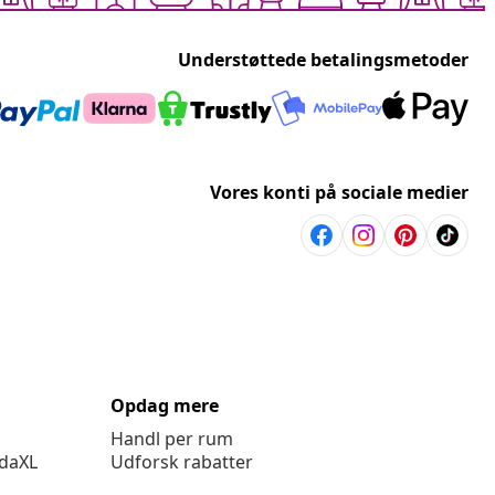
Understøttede betalingsmetoder
Vores konti på sociale medier
Opdag mere
Handl per rum
idaXL
Udforsk rabatter