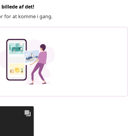
billede af det!
or for at komme i gang.