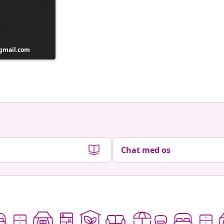
gmail.com
Chat med os