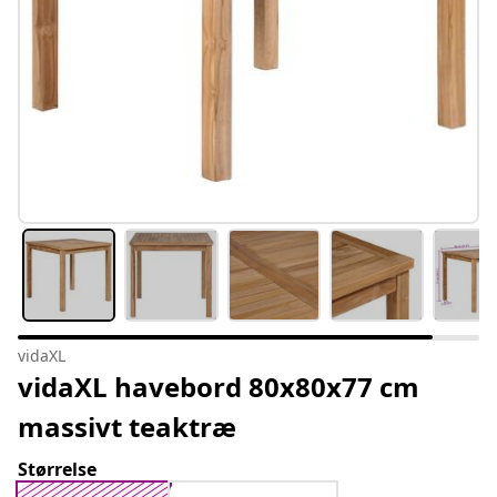
vidaXL
vidaXL havebord 80x80x77 cm
massivt teaktræ
Størrelse