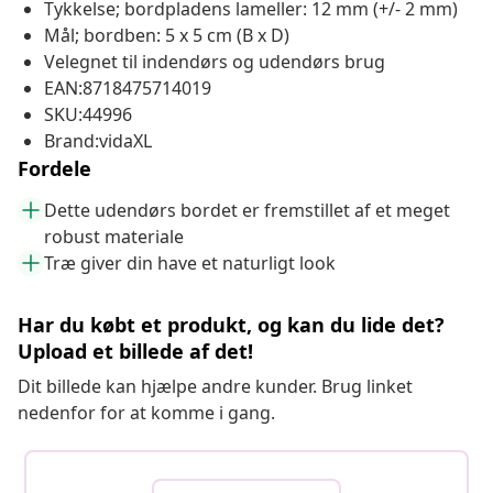
Tykkelse; bordpladens lameller: 12 mm (+/- 2 mm)
Mål; bordben: 5 x 5 cm (B x D)
Velegnet til indendørs og udendørs brug
EAN:8718475714019
SKU:44996
Brand:vidaXL
Fordele
Dette udendørs bordet er fremstillet af et meget
robust materiale
Træ giver din have et naturligt look
Har du købt et produkt, og kan du lide det?
Upload et billede af det!
Dit billede kan hjælpe andre kunder. Brug linket
nedenfor for at komme i gang.