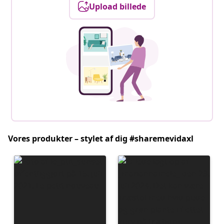
Upload billede
Vores produkter – stylet af dig #sharemevidaxl