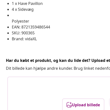
1 x Have Pavillon
4 x Sidevæg
Polyester
EAN: 8721359486544
SKU: 900365
Brand: vidaXL
Har du købt et produkt, og kan du lide det? Upload et 
Dit billede kan hjælpe andre kunder. Brug linket nedenf
Upload billede