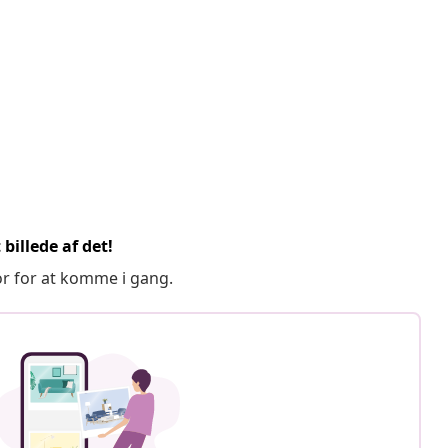
billede af det!
or for at komme i gang.