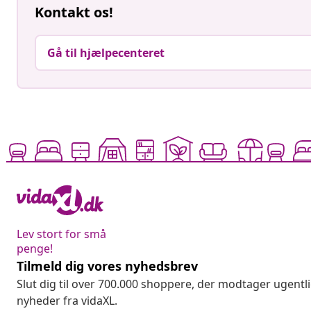
Kontakt os!
Gå til hjælpecenteret
Lev stort for små
penge!
Tilmeld dig vores nyhedsbrev
Slut dig til over 700.000 shoppere, der modtager ugentl
nyheder fra vidaXL.