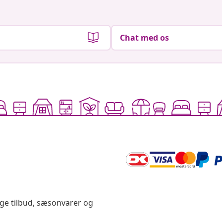
Chat med os
ige tilbud, sæsonvarer og