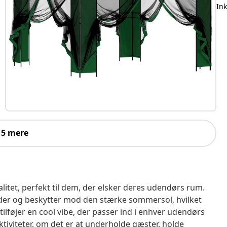
In
 5 mere
itet, perfekt til dem, der elsker deres udendørs rum.
teder og beskytter mod den stærke sommersol, hvilket
lføjer en cool vibe, der passer ind i enhver udendørs
iviteter, om det er at underholde gæster, holde