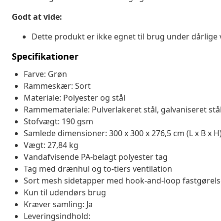
Godt at vide:
Dette produkt er ikke egnet til brug under dårlige 
Specifikationer
Farve: Grøn
Rammeskær: Sort
Materiale: Polyester og stål
Rammemateriale: Pulverlakeret stål, galvaniseret stå
Stofvægt: 190 gsm
Samlede dimensioner: 300 x 300 x 276,5 cm (L x B x H
Vægt: 27,84 kg
Vandafvisende PA-belagt polyester tag
Tag med drænhul og to-tiers ventilation
Sort mesh sidetapper med hook-and-loop fastgørels
Kun til udendørs brug
Kræver samling: Ja
Leveringsindhold: