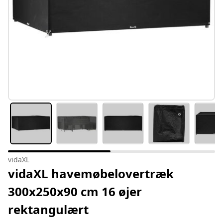
vidaXL
vidaXL havemøbelovertræk
300x250x90 cm 16 øjer
rektangulært