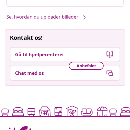
Se, hvordan du uploader billeder
Kontakt os!
Gå til hjælpecenteret
Anbefalet
Chat med os