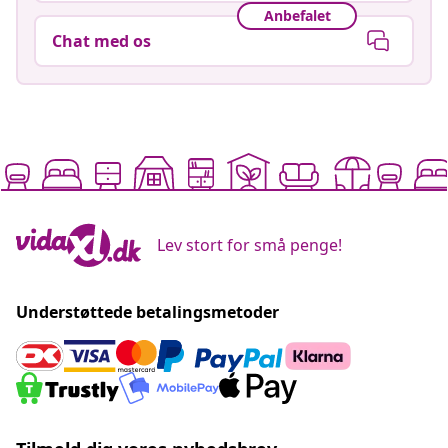
Anbefalet
Chat med os
Lev stort for små penge!
Understøttede betalingsmetoder