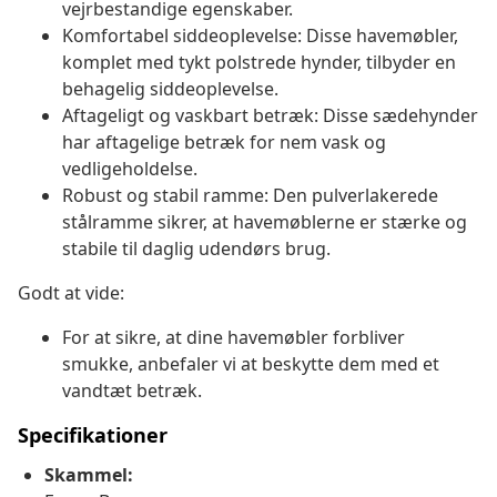
vejrbestandige egenskaber.
Komfortabel siddeoplevelse: Disse havemøbler,
komplet med tykt polstrede hynder, tilbyder en
behagelig siddeoplevelse.
Aftageligt og vaskbart betræk: Disse sædehynder
har aftagelige betræk for nem vask og
vedligeholdelse.
Robust og stabil ramme: Den pulverlakerede
stålramme sikrer, at havemøblerne er stærke og
stabile til daglig udendørs brug.
Godt at vide:
For at sikre, at dine havemøbler forbliver
smukke, anbefaler vi at beskytte dem med et
vandtæt betræk.
Specifikationer
Skammel: