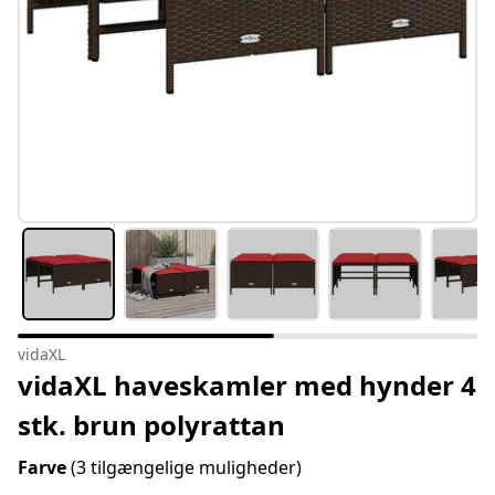
vidaXL
vidaXL haveskamler med hynder 4
stk. brun polyrattan
Farve
(3 tilgængelige muligheder)