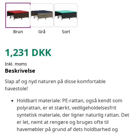
Brun
Grå
Sort
1,231
DKK
Inkl. moms
Beskrivelse
Slap af og nyd naturen på disse komfortable
havestole!
Holdbart materiale: PE-rattan, også kendt som
polyrattan, er et stærkt, vedligeholdelsesfrit
syntetisk materiale, der ligner naturlig rattan. Det
er let, nemt at rengøre og bruges ofte til
havemøbler på grund af dets holdbarhed og