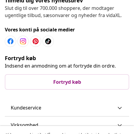
Tilmeld dig vores nyhedsbrev
Slut dig til over 700.000 shoppere, der modtager
ugentlige tilbud, sæsonvarer og nyheder fra vidaXL.
Vores konti på sociale medier
Fortryd køb
Indsend en anmodning om at fortryde din ordre.
Fortryd køb
Kundeservice
Virksomhed