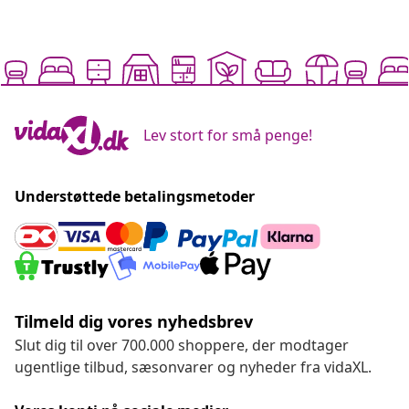
Lev stort for små penge!
Understøttede betalingsmetoder
Tilmeld dig vores nyhedsbrev
Slut dig til over 700.000 shoppere, der modtager
ugentlige tilbud, sæsonvarer og nyheder fra vidaXL.