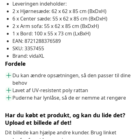
Leveringen indeholder:
2 x Hjørnesæde: 62 x 62 x 85 cm (BxDxH)
6 x Center sæde: 55 x 62 x 85 cm (BxDxH)
2 x Arm sofa: 55 x 62 x 85 cm (BxDxH)
1 x Bord: 100 x 55 x 73 cm (LxBxH)
EAN: 8721288376589
SKU: 3357455
Brand: vidaXL
Fordele
Du kan ændre opsætningen, så den passer til dine
behov
Lavet af UV-resistent poly rattan
Puderne har lynlåse, så de er nemme at rengøre
Har du købt et produkt, og kan du lide det?
Upload et billede af det!
Dit billede kan hjælpe andre kunder. Brug linket