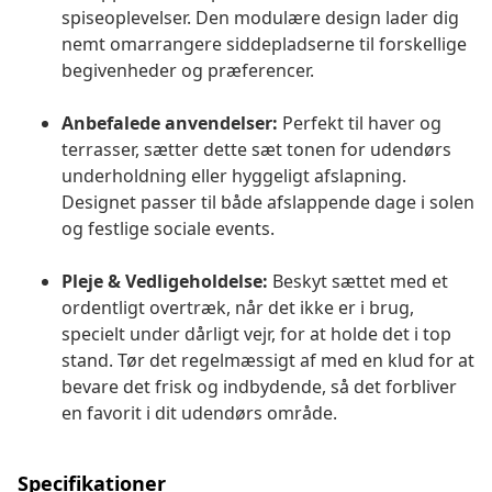
spiseoplevelser. Den modulære design lader dig
nemt omarrangere siddepladserne til forskellige
begivenheder og præferencer.
Anbefalede anvendelser:
Perfekt til haver og
terrasser, sætter dette sæt tonen for udendørs
underholdning eller hyggeligt afslapning.
Designet passer til både afslappende dage i solen
og festlige sociale events.
Pleje & Vedligeholdelse:
Beskyt sættet med et
ordentligt overtræk, når det ikke er i brug,
specielt under dårligt vejr, for at holde det i top
stand. Tør det regelmæssigt af med en klud for at
bevare det frisk og indbydende, så det forbliver
en favorit i dit udendørs område.
Specifikationer