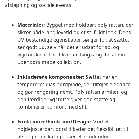
afslapning og sociale events.
Materialer:
Bygget med holdbart poly rattan, der
sikrer både lang levetid og et stilfuldt look. Dens
UV-bestandige egenskaber sørger for, at sættet
ser godt ud, selv når det er udsat for sol og
vejrforskelle. Det bliver en langvarig del af din
udendørs møbelkollektion.
Inkluderede komponenter:
Sættet har en
tempereret glas bordplade, der tilføjer elegance
og gør rengøring nemt. Poly rattan armlæn og
den færdige rygstøtte giver god støtte og
kombinerer komfort med stil.
Funktioner/Funktion/Design:
Med et
højdejusterbart bord tilbyder det fleksibilitet til
afslappende kaffepauser eller udendørs