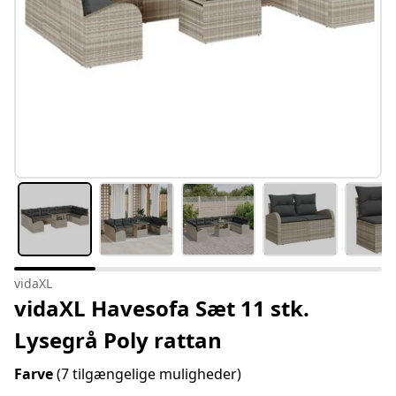
vidaXL
vidaXL Havesofa Sæt 11 stk.
Lysegrå Poly rattan
Farve
(7 tilgængelige muligheder)