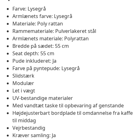
Farve: Lysegrå
Armlænets farve: Lysegrå
Materiale: Poly rattan
Rammemateriale: Pulverlakeret stål
Armlænets materiale: Polyrattan
Bredde på sædet: 55 cm
Seat depth: 55 cm
Pude inkluderet: Ja
Farve på pyntepude: Lysegrå
Slidstærk
Modulær
Let i vægt
UV-bestandige materialer
Med vandtæt taske til opbevaring af genstande
Højdejusterbart bordplade til omdannelse fra kaffe
til middag
Vejrbestandig
Kræver samling: Ja