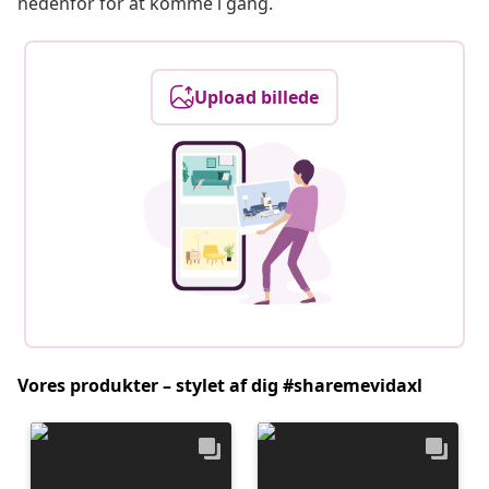
nedenfor for at komme i gang.
Upload billede
Vores produkter – stylet af dig #sharemevidaxl