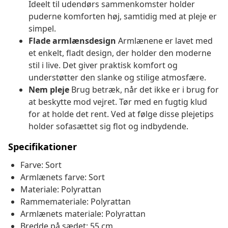
Ideelt til udendørs sammenkomster holder
puderne komforten høj, samtidig med at pleje er
simpel.
Flade armlænsdesign
Armlænene er lavet med
et enkelt, fladt design, der holder den moderne
stil i live. Det giver praktisk komfort og
understøtter den slanke og stilige atmosfære.
Nem pleje
Brug betræk, når det ikke er i brug for
at beskytte mod vejret. Tør med en fugtig klud
for at holde det rent. Ved at følge disse plejetips
holder sofasættet sig flot og indbydende.
Specifikationer
Farve: Sort
Armlænets farve: Sort
Materiale: Polyrattan
Rammemateriale: Polyrattan
Armlænets materiale: Polyrattan
Bredde på sædet: 55 cm