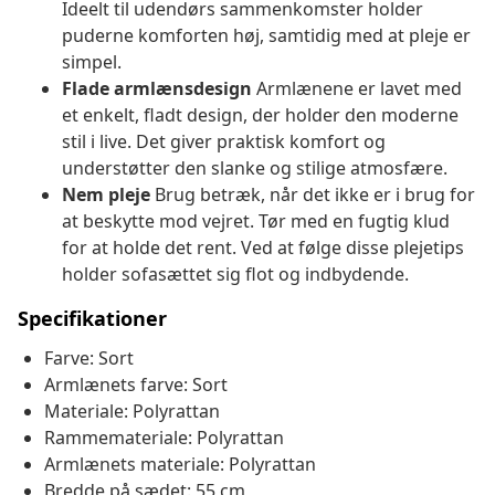
Ideelt til udendørs sammenkomster holder
puderne komforten høj, samtidig med at pleje er
simpel.
Flade armlænsdesign
Armlænene er lavet med
et enkelt, fladt design, der holder den moderne
stil i live. Det giver praktisk komfort og
understøtter den slanke og stilige atmosfære.
Nem pleje
Brug betræk, når det ikke er i brug for
at beskytte mod vejret. Tør med en fugtig klud
for at holde det rent. Ved at følge disse plejetips
holder sofasættet sig flot og indbydende.
Specifikationer
Farve: Sort
Armlænets farve: Sort
Materiale: Polyrattan
Rammemateriale: Polyrattan
Armlænets materiale: Polyrattan
Bredde på sædet: 55 cm