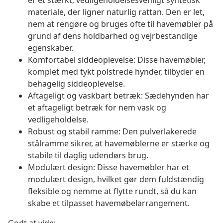
er et stærkt, vedligeholdelsesvenligt syntetisk
materiale, der ligner naturlig rattan. Den er let,
nem at rengøre og bruges ofte til havemøbler på
grund af dens holdbarhed og vejrbestandige
egenskaber.
Komfortabel siddeoplevelse: Disse havemøbler,
komplet med tykt polstrede hynder, tilbyder en
behagelig siddeoplevelse.
Aftageligt og vaskbart betræk: Sædehynden har
et aftageligt betræk for nem vask og
vedligeholdelse.
Robust og stabil ramme: Den pulverlakerede
stålramme sikrer, at havemøblerne er stærke og
stabile til daglig udendørs brug.
Modulært design: Disse havemøbler har et
modulært design, hvilket gør dem fuldstændig
fleksible og nemme at flytte rundt, så du kan
skabe et tilpasset havemøbelarrangement.