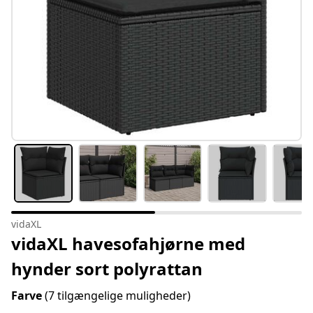
vidaXL
vidaXL havesofahjørne med
hynder sort polyrattan
Farve
(7 tilgængelige muligheder)