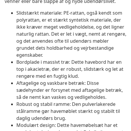
venner eller bare slappe af og nyde udendørslivet.
Slidstærkt materiale: PE-rattan, også kendt som
polyrattan, er et stærkt syntetisk materiale, der
ikke kræver meget vedligeholdelse, og det ligner
naturlig rattan. Det er let i vægt, nemt at rengøre,
og det anvendes ofte til udendørs møbler
grundet dets holdbarhed og vejrbestandige
egenskaber.
Bordplade i massivt træ: Dette havebord har en
top i akacietræ, der er robust, slidstærk og let at
rengøre med en fugtig klud.
Aftagelige og vaskbare betræk: Disse
sædehynder er forsynet med aftagelige betræk,
så de nemt kan vaskes og vedligeholdes.
Robust og stabil ramme: Den pulverlakerede
stålramme gør havemøblet stærkt og stabilt til
daglig udendørs brug.
Modulært design: Dette havemøbelsæt har et