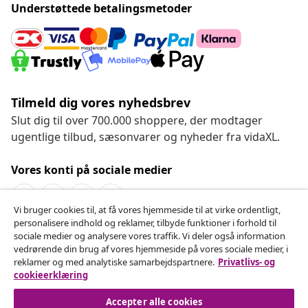
Understøttede betalingsmetoder
Tilmeld dig vores nyhedsbrev
Slut dig til over 700.000 shoppere, der modtager
ugentlige tilbud, sæsonvarer og nyheder fra vidaXL.
Vores konti på sociale medier
Vi bruger cookies til, at få vores hjemmeside til at virke ordentligt,
personalisere indhold og reklamer, tilbyde funktioner i forhold til
Fortryd køb
sociale medier og analysere vores traffik. Vi deler også information
vedrørende din brug af vores hjemmeside på vores sociale medier, i
Indsend en anmodning om at fortryde din ordre.
reklamer og med analytiske samarbejdspartnere.
Privatlivs- og
cookieerklæring
Fortryd køb
Accepter alle cookies