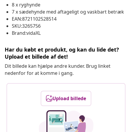
8 x ryghynde
7 x sædehynde med aftageligt og vaskbart betræk
EAN:8721102528514
SKU:3265756
Brand:vidaXL
Har du købt et produkt, og kan du lide det?
Upload et billede af det!
Dit billede kan hjælpe andre kunder. Brug linket
nedenfor for at komme i gang.
Upload billede