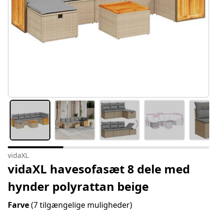
vidaXL
vidaXL havesofasæt 8 dele med
hynder polyrattan beige
Farve
(7 tilgængelige muligheder)