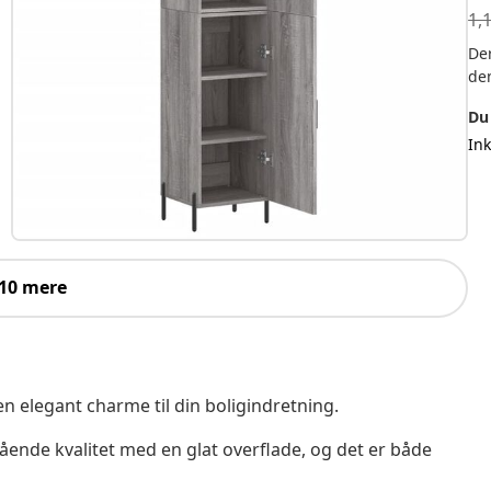
1,
Der
de
Du
In
 10 mere
 en elegant charme til din boligindretning.
ående kvalitet med en glat overflade, og det er både