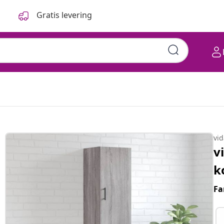
Gratis levering
vi
v
k
Fa