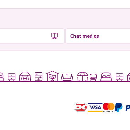
Chat med os