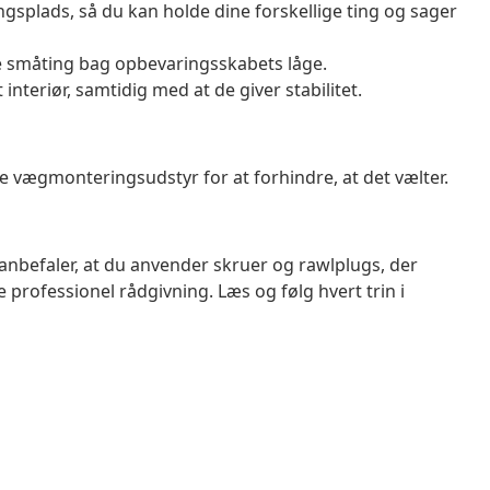
splads, så du kan holde dine forskellige ting og sager
me småting bag opbevaringsskabets låge.
 interiør, samtidig med at de giver stabilitet.
vægmonteringsudstyr for at forhindre, at det vælter.
anbefaler, at du anvender skruer og rawlplugs, der
ge professionel rådgivning. Læs og følg hvert trin i