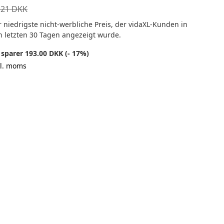
121
DKK
 niedrigste nicht-werbliche Preis, der vidaXL-Kunden in
n letzten 30 Tagen angezeigt wurde.
 sparer 193.00 DKK (- 17%)
kl. moms