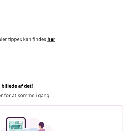
ler tipper, kan findes
her
billede af det!
or for at komme i gang.