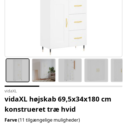
vidaXL
vidaXL højskab 69,5x34x180 cm
konstrueret træ hvid
Farve
(11 tilgængelige muligheder)