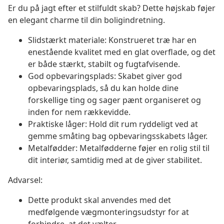
Er du på jagt efter et stilfuldt skab? Dette højskab føjer
en elegant charme til din boligindretning.
Slidstærkt materiale: Konstrueret træ har en
enestående kvalitet med en glat overflade, og det
er både stærkt, stabilt og fugtafvisende.
God opbevaringsplads: Skabet giver god
opbevaringsplads, så du kan holde dine
forskellige ting og sager pænt organiseret og
inden for nem rækkevidde.
Praktiske låger: Hold dit rum ryddeligt ved at
gemme småting bag opbevaringsskabets låger.
Metalfødder: Metalfødderne føjer en rolig stil til
dit interiør, samtidig med at de giver stabilitet.
Advarsel:
Dette produkt skal anvendes med det
medfølgende vægmonteringsudstyr for at