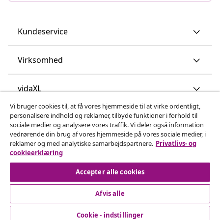
Kundeservice
Virksomhed
vidaXL
Vi bruger cookies til, at få vores hjemmeside til at virke ordentligt,
personalisere indhold og reklamer, tilbyde funktioner i forhold til
Opdag mere
sociale medier og analysere vores traffik. Vi deler også information
vedrørende din brug af vores hjemmeside på vores sociale medier, i
reklamer og med analytiske samarbejdspartnere.
Privatlivs- og
cookieerklæring
Accepter alle cookies
Afvis alle
© 2008-2026 www.vidaxl.dk er et website under vidaXL
Marketplace Europe B.V.
Cookie - indstillinger