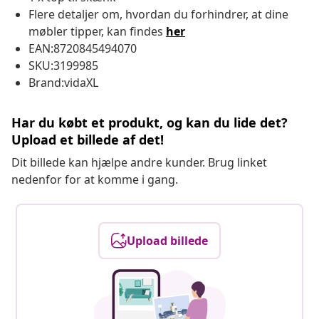
Flere detaljer om, hvordan du forhindrer, at dine
møbler tipper, kan findes
her
EAN:8720845494070
SKU:3199985
Brand:vidaXL
Har du købt et produkt, og kan du lide det?
Upload et billede af det!
Dit billede kan hjælpe andre kunder. Brug linket
nedenfor for at komme i gang.
Upload billede