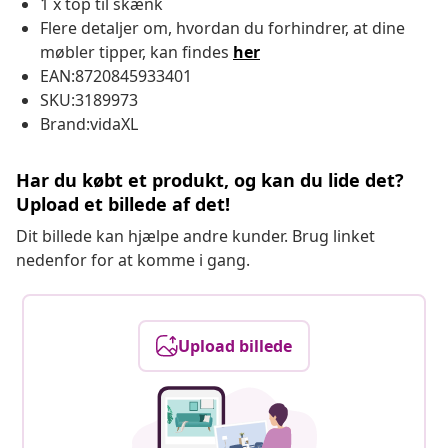
1 x top til skænk
Flere detaljer om, hvordan du forhindrer, at dine
møbler tipper, kan findes
her
EAN:8720845933401
SKU:3189973
Brand:vidaXL
Har du købt et produkt, og kan du lide det?
Upload et billede af det!
Dit billede kan hjælpe andre kunder. Brug linket
nedenfor for at komme i gang.
Upload billede