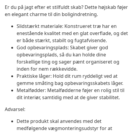
Er du på jagt efter et stilfuldt skab? Dette højskab føjer
en elegant charme til din boligindretning.
Slidstærkt materiale: Konstrueret træ har en
enestående kvalitet med en glat overflade, og det
er både stærkt, stabilt og fugtafvisende.
God opbevaringsplads: Skabet giver god
opbevaringsplads, så du kan holde dine
forskellige ting og sager pænt organiseret og
inden for nem rækkevidde.
Praktiske låger: Hold dit rum ryddeligt ved at
gemme småting bag opbevaringsskabets låger.
Metalfødder: Metalfødderne føjer en rolig stil til
dit interiør, samtidig med at de giver stabilitet.
Advarsel:
Dette produkt skal anvendes med det
medfølgende vægmonteringsudstyr for at