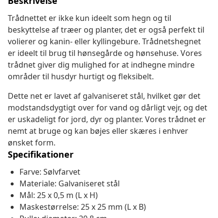
Beskrivelse
Trådnettet er ikke kun ideelt som hegn og til
beskyttelse af træer og planter, det er også perfekt til
volierer og kanin- eller kyllingebure. Trådnetshegnet
er ideelt til brug til hønsegårde og hønsehuse. Vores
trådnet giver dig mulighed for at indhegne mindre
områder til husdyr hurtigt og fleksibelt.
Dette net er lavet af galvaniseret stål, hvilket gør det
modstandsdygtigt over for vand og dårligt vejr, og det
er uskadeligt for jord, dyr og planter. Vores trådnet er
nemt at bruge og kan bøjes eller skæres i enhver
ønsket form.
Specifikationer
Farve: Sølvfarvet
Materiale: Galvaniseret stål
Mål: 25 x 0,5 m (L x H)
Maskestørrelse: 25 x 25 mm (L x B)