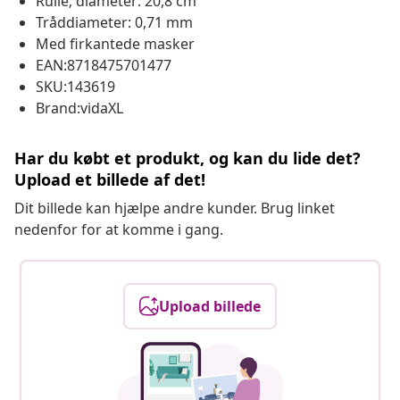
Rulle; diameter: 20,8 cm
Tråddiameter: 0,71 mm
Med firkantede masker
EAN:8718475701477
SKU:143619
Brand:vidaXL
Har du købt et produkt, og kan du lide det?
Upload et billede af det!
Dit billede kan hjælpe andre kunder. Brug linket
nedenfor for at komme i gang.
Upload billede