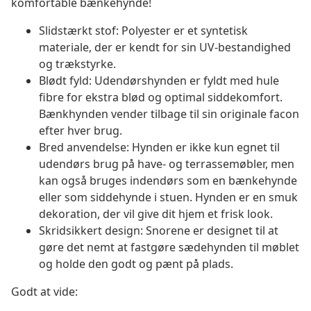
komfortable bænkehynde!
Slidstærkt stof: Polyester er et syntetisk
materiale, der er kendt for sin UV-bestandighed
og trækstyrke.
Blødt fyld: Udendørshynden er fyldt med hule
fibre for ekstra blød og optimal siddekomfort.
Bænkhynden vender tilbage til sin originale facon
efter hver brug.
Bred anvendelse: Hynden er ikke kun egnet til
udendørs brug på have- og terrassemøbler, men
kan også bruges indendørs som en bænkehynde
eller som siddehynde i stuen. Hynden er en smuk
dekoration, der vil give dit hjem et frisk look.
Skridsikkert design: Snorene er designet til at
gøre det nemt at fastgøre sædehynden til møblet
og holde den godt og pænt på plads.
Godt at vide: