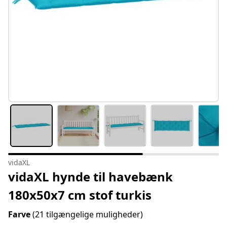
vidaXL
vidaXL hynde til havebænk
180x50x7 cm stof turkis
Farve
(21 tilgængelige muligheder)