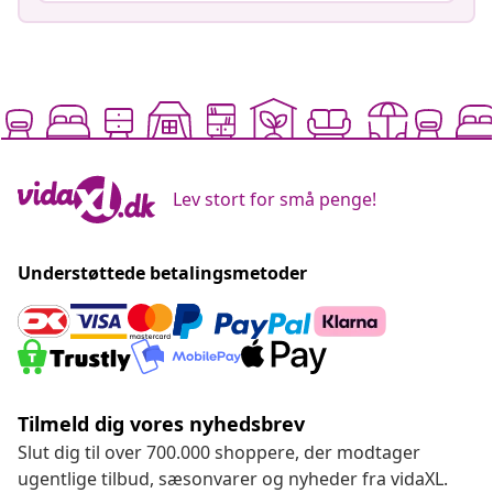
Lev stort for små penge!
Understøttede betalingsmetoder
Tilmeld dig vores nyhedsbrev
Slut dig til over 700.000 shoppere, der modtager
ugentlige tilbud, sæsonvarer og nyheder fra vidaXL.