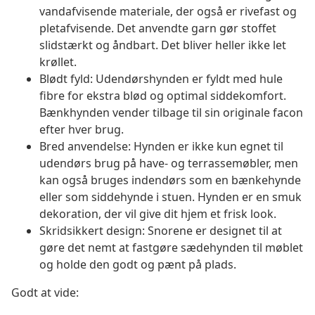
vandafvisende materiale, der også er rivefast og
pletafvisende. Det anvendte garn gør stoffet
slidstærkt og åndbart. Det bliver heller ikke let
krøllet.
Blødt fyld: Udendørshynden er fyldt med hule
fibre for ekstra blød og optimal siddekomfort.
Bænkhynden vender tilbage til sin originale facon
efter hver brug.
Bred anvendelse: Hynden er ikke kun egnet til
udendørs brug på have- og terrassemøbler, men
kan også bruges indendørs som en bænkehynde
eller som siddehynde i stuen. Hynden er en smuk
dekoration, der vil give dit hjem et frisk look.
Skridsikkert design: Snorene er designet til at
gøre det nemt at fastgøre sædehynden til møblet
og holde den godt og pænt på plads.
Godt at vide: