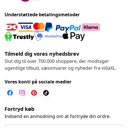
Lev stort for små penge!
Understøttede betalingsmetoder
Tilmeld dig vores nyhedsbrev
Slut dig til over 700.000 shoppere, der modtager
ugentlige tilbud, sæsonvarer og nyheder fra vidaXL.
Vores konti på sociale medier
Fortryd køb
Indsend en anmodning om at fortryde din ordre.