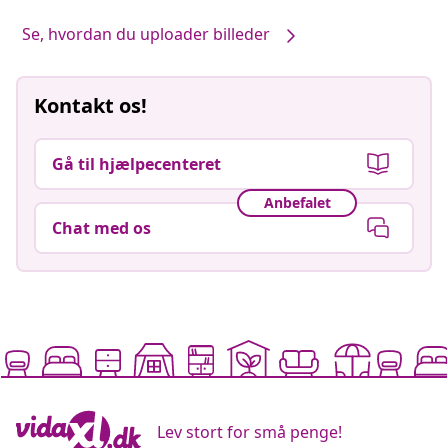
Vores produkter – stylet af dig #sharemevidaxl
Se, hvordan du uploader billeder
Kontakt os!
Gå til hjælpecenteret
Anbefalet
Chat med os