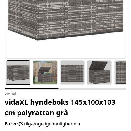
vidaXL
vidaXL hyndeboks 145x100x103
cm polyrattan grå
Farve
(3 tilgængelige muligheder)