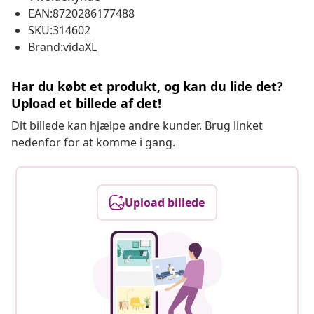
EAN:8720286177488
SKU:314602
Brand:vidaXL
Har du købt et produkt, og kan du lide det?
Upload et billede af det!
Dit billede kan hjælpe andre kunder. Brug linket
nedenfor for at komme i gang.
Upload billede