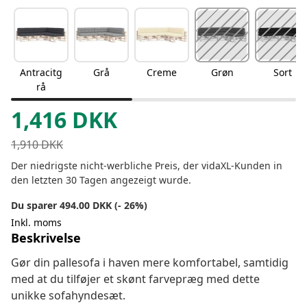
Antracitg
Grå
Creme
Grøn
Sort
rå
1,416
DKK
1,910
DKK
Der niedrigste nicht-werbliche Preis, der vidaXL-Kunden in
den letzten 30 Tagen angezeigt wurde.
Du sparer 494.00 DKK (- 26%)
Inkl. moms
Beskrivelse
Gør din pallesofa i haven mere komfortabel, samtidig
med at du tilføjer et skønt farvepræg med dette
unikke sofahyndesæt.