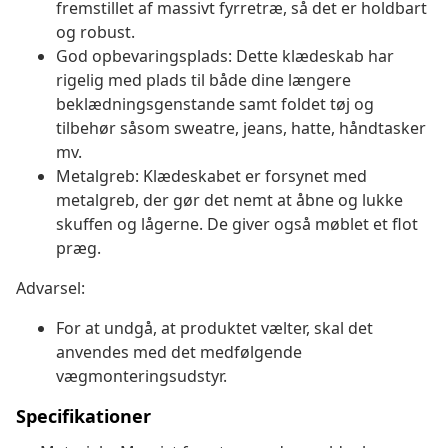
fremstillet af massivt fyrretræ, så det er holdbart
og robust.
God opbevaringsplads: Dette klædeskab har
rigelig med plads til både dine længere
beklædningsgenstande samt foldet tøj og
tilbehør såsom sweatre, jeans, hatte, håndtasker
mv.
Metalgreb: Klædeskabet er forsynet med
metalgreb, der gør det nemt at åbne og lukke
skuffen og lågerne. De giver også møblet et flot
præg.
Advarsel:
For at undgå, at produktet vælter, skal det
anvendes med det medfølgende
vægmonteringsudstyr.
Specifikationer