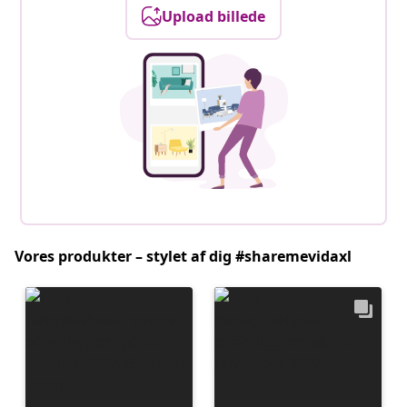
Upload billede
Vores produkter – stylet af dig #sharemevidaxl