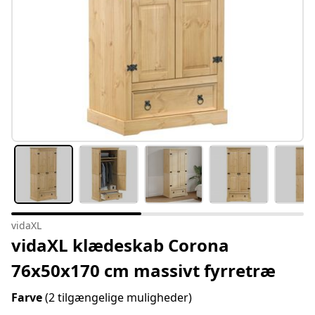
vidaXL
vidaXL klædeskab Corona
76x50x170 cm massivt fyrretræ
Farve
(2 tilgængelige muligheder)