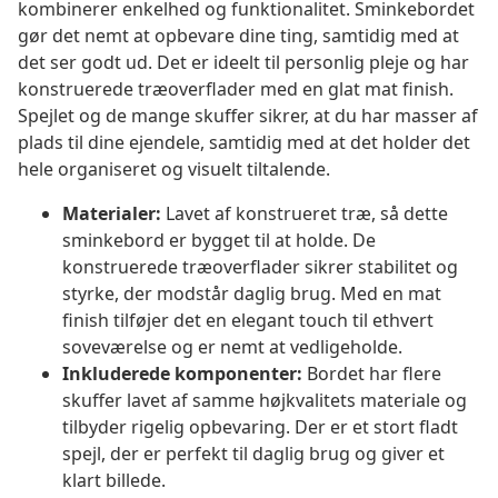
kombinerer enkelhed og funktionalitet. Sminkebordet
gør det nemt at opbevare dine ting, samtidig med at
det ser godt ud. Det er ideelt til personlig pleje og har
konstruerede træoverflader med en glat mat finish.
Spejlet og de mange skuffer sikrer, at du har masser af
plads til dine ejendele, samtidig med at det holder det
hele organiseret og visuelt tiltalende.
Materialer:
Lavet af konstrueret træ, så dette
sminkebord er bygget til at holde. De
konstruerede træoverflader sikrer stabilitet og
styrke, der modstår daglig brug. Med en mat
finish tilføjer det en elegant touch til ethvert
soveværelse og er nemt at vedligeholde.
Inkluderede komponenter:
Bordet har flere
skuffer lavet af samme højkvalitets materiale og
tilbyder rigelig opbevaring. Der er et stort fladt
spejl, der er perfekt til daglig brug og giver et
klart billede.