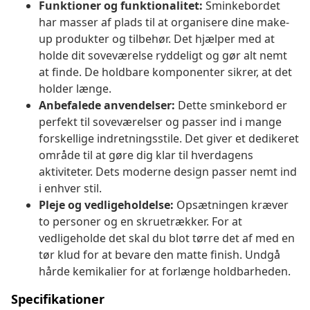
Funktioner og funktionalitet:
Sminkebordet
har masser af plads til at organisere dine make-
up produkter og tilbehør. Det hjælper med at
holde dit soveværelse ryddeligt og gør alt nemt
at finde. De holdbare komponenter sikrer, at det
holder længe.
Anbefalede anvendelser:
Dette sminkebord er
perfekt til soveværelser og passer ind i mange
forskellige indretningsstile. Det giver et dedikeret
område til at gøre dig klar til hverdagens
aktiviteter. Dets moderne design passer nemt ind
i enhver stil.
Pleje og vedligeholdelse:
Opsætningen kræver
to personer og en skruetrækker. For at
vedligeholde det skal du blot tørre det af med en
tør klud for at bevare den matte finish. Undgå
hårde kemikalier for at forlænge holdbarheden.
Specifikationer