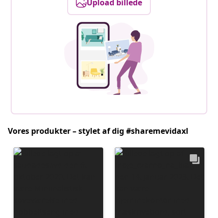
Upload billede
Vores produkter – stylet af dig #sharemevidaxl