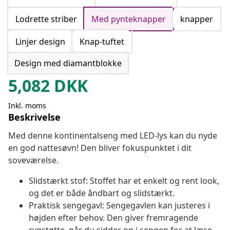
Lodrette striber
Med pynteknapper
knapper
Linjer design
Knap-tuftet
Design med diamantblokke
5,082
DKK
Inkl. moms
Beskrivelse
Med denne kontinentalseng med LED-lys kan du nyde
en god nattesøvn! Den bliver fokuspunktet i dit
soveværelse.
Slidstærkt stof: Stoffet har et enkelt og rent look,
og det er både åndbart og slidstærkt.
Praktisk sengegavl: Sengegavlen kan justeres i
højden efter behov. Den giver fremragende