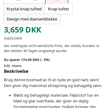
Krystal knap tufted
Knap-tuftet
Design med diamantblokke
3,659
DKK
3,833
DKK
Der niedrigste nicht-werbliche Preis, der vidaXL-Kunden in
den letzten 30 Tagen angezeigt wurde.
Du sparer 174.00 DKK (- 5%)
Inkl. moms
Beskrivelse
Brug denne boxmadras til at nyde en god nats søvn!
Den giver dig maksimal afslapning og behagelig søvn.
Blødt og behageligt materiale: Fløjlsstof har en
blød og glat overflade, der giver en dejlig
fornemmelse mod huden, hvilket bringer dig