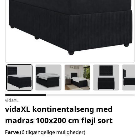
vidaXL
vidaXL kontinentalseng med
madras 100x200 cm fløjl sort
Farve
(6 tilgængelige muligheder)