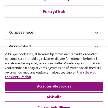
Fortryd køb
Kundeservice
Virksomhed
Vi bruger cookies til, at få vores hjemmeside til at virke ordentligt,
personalisere indhold og reklamer, tilbyde funktioner i forhold til
vidaXL
sociale medier og analysere vores traffik. Vi deler også information
vedrørende din brug af vores hjemmeside på vores sociale medier, i
reklamer og med analytiske samarbejdspartnere.
Privatlivs- og
Opdag mere
cookieerklæring
Accepter alle cookies
Afvis alle
Cookie - indstillinger