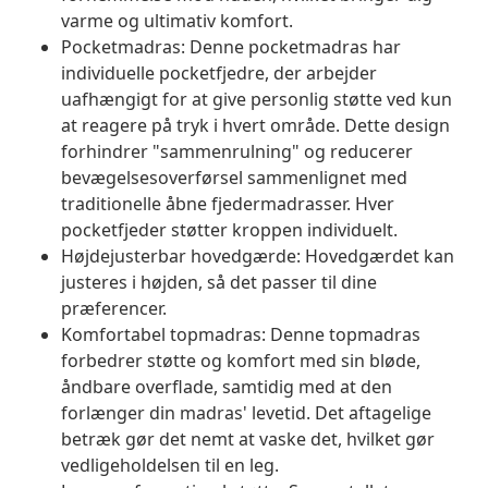
varme og ultimativ komfort.
Pocketmadras: Denne pocketmadras har
individuelle pocketfjedre, der arbejder
uafhængigt for at give personlig støtte ved kun
at reagere på tryk i hvert område. Dette design
forhindrer "sammenrulning" og reducerer
bevægelsesoverførsel sammenlignet med
traditionelle åbne fjedermadrasser. Hver
pocketfjeder støtter kroppen individuelt.
Højdejusterbar hovedgærde: Hovedgærdet kan
justeres i højden, så det passer til dine
præferencer.
Komfortabel topmadras: Denne topmadras
forbedrer støtte og komfort med sin bløde,
åndbare overflade, samtidig med at den
forlænger din madras' levetid. Det aftagelige
betræk gør det nemt at vaske det, hvilket gør
vedligeholdelsen til en leg.