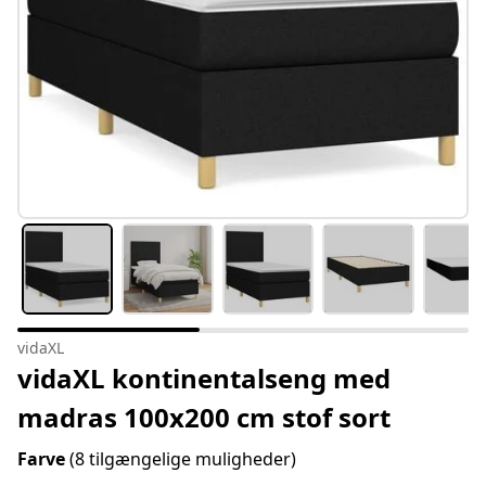
vidaXL
vidaXL kontinentalseng med
madras 100x200 cm stof sort
Farve
(8 tilgængelige muligheder)