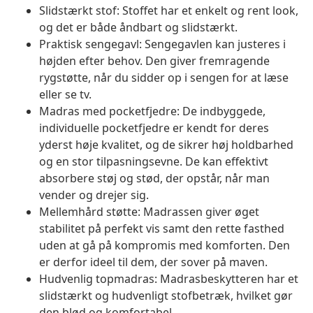
Slidstærkt stof: Stoffet har et enkelt og rent look,
og det er både åndbart og slidstærkt.
Praktisk sengegavl: Sengegavlen kan justeres i
højden efter behov. Den giver fremragende
rygstøtte, når du sidder op i sengen for at læse
eller se tv.
Madras med pocketfjedre: De indbyggede,
individuelle pocketfjedre er kendt for deres
yderst høje kvalitet, og de sikrer høj holdbarhed
og en stor tilpasningsevne. De kan effektivt
absorbere støj og stød, der opstår, når man
vender og drejer sig.
Mellemhård støtte: Madrassen giver øget
stabilitet på perfekt vis samt den rette fasthed
uden at gå på kompromis med komforten. Den
er derfor ideel til dem, der sover på maven.
Hudvenlig topmadras: Madrasbeskytteren har et
slidstærkt og hudvenligt stofbetræk, hvilket gør
den blød og komfortabel.