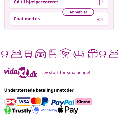
Gå til hjælpecenteret
Anbefalet
Chat med os
Lev stort for små penge!
Understøttede betalingsmetoder