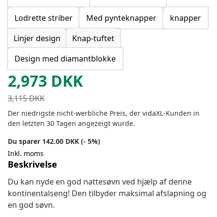
Lodrette striber
Med pynteknapper
knapper
Linjer design
Knap-tuftet
Design med diamantblokke
2,973
DKK
3,115
DKK
Der niedrigste nicht-werbliche Preis, der vidaXL-Kunden in
den letzten 30 Tagen angezeigt wurde.
Du sparer 142.00 DKK (- 5%)
Inkl. moms
Beskrivelse
Du kan nyde en god nattesøvn ved hjælp af denne
kontinentalseng! Den tilbyder maksimal afslapning og
en god søvn.