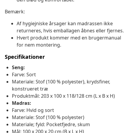
Bemærk:
Af hygiejniske årsager kan madrassen ikke
returneres, hvis emballagen åbnes eller fjernes.
Hvert produkt kommer med en brugermanual
for nem montering.
Specifikationer
Seng:
Farve: Sort
Materiale: Stof (100 % polyester), krydsfiner,
konstrueret træ
Produktmål: 203 x 100 x 118/128 cm (L x B x H)
Madras:
Farve: Hvid og sort
Materiale: Stof (100 % polyester)
Materiale; fyld: Pocketfjedre, skum
Mål: 100 x 200 x 20 cm (B x L x H)