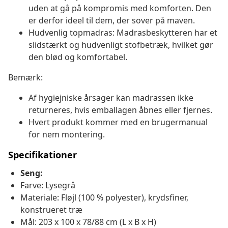
uden at gå på kompromis med komforten. Den
er derfor ideel til dem, der sover på maven.
Hudvenlig topmadras: Madrasbeskytteren har et
slidstærkt og hudvenligt stofbetræk, hvilket gør
den blød og komfortabel.
Bemærk:
Af hygiejniske årsager kan madrassen ikke
returneres, hvis emballagen åbnes eller fjernes.
Hvert produkt kommer med en brugermanual
for nem montering.
Specifikationer
Seng:
Farve: Lysegrå
Materiale: Fløjl (100 % polyester), krydsfiner,
konstrueret træ
Mål: 203 x 100 x 78/88 cm (L x B x H)