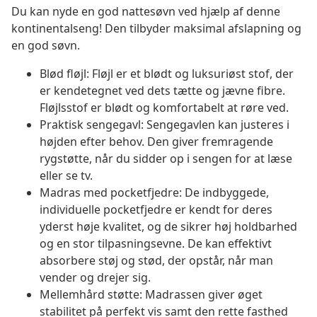
Du kan nyde en god nattesøvn ved hjælp af denne
kontinentalseng! Den tilbyder maksimal afslapning og
en god søvn.
Blød fløjl: Fløjl er et blødt og luksuriøst stof, der
er kendetegnet ved dets tætte og jævne fibre.
Fløjlsstof er blødt og komfortabelt at røre ved.
Praktisk sengegavl: Sengegavlen kan justeres i
højden efter behov. Den giver fremragende
rygstøtte, når du sidder op i sengen for at læse
eller se tv.
Madras med pocketfjedre: De indbyggede,
individuelle pocketfjedre er kendt for deres
yderst høje kvalitet, og de sikrer høj holdbarhed
og en stor tilpasningsevne. De kan effektivt
absorbere støj og stød, der opstår, når man
vender og drejer sig.
Mellemhård støtte: Madrassen giver øget
stabilitet på perfekt vis samt den rette fasthed