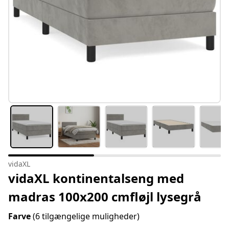
vidaXL
vidaXL kontinentalseng med
madras 100x200 cmfløjl lysegrå
Farve
(6 tilgængelige muligheder)