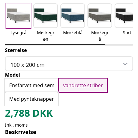
Lysegrå
Mørkegr
Mørkeblå
Mørkegr
Sort
øn
å
Størrelse
100 x 200 cm
Model
Ensfarvet med søm
vandrette striber
Med pynteknapper
2,788
DKK
Inkl. moms
Beskrivelse