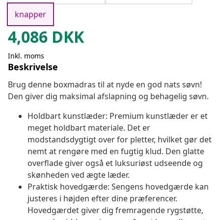
knapper
4,086
DKK
Inkl. moms
Beskrivelse
Brug denne boxmadras til at nyde en god nats søvn!
Den giver dig maksimal afslapning og behagelig søvn.
Holdbart kunstlæder: Premium kunstlæder er et
meget holdbart materiale. Det er
modstandsdygtigt over for pletter, hvilket gør det
nemt at rengøre med en fugtig klud. Den glatte
overflade giver også et luksuriøst udseende og
skønheden ved ægte læder.
Praktisk hovedgærde: Sengens hovedgærde kan
justeres i højden efter dine præferencer.
Hovedgærdet giver dig fremragende rygstøtte,