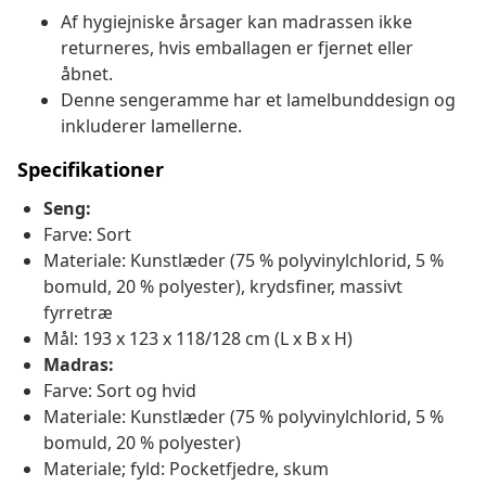
Af hygiejniske årsager kan madrassen ikke
returneres, hvis emballagen er fjernet eller
åbnet.
Denne sengeramme har et lamelbunddesign og
inkluderer lamellerne.
Specifikationer
Seng:
Farve: Sort
Materiale: Kunstlæder (75 % polyvinylchlorid, 5 %
bomuld, 20 % polyester), krydsfiner, massivt
fyrretræ
Mål: 193 x 123 x 118/128 cm (L x B x H)
Madras:
Farve: Sort og hvid
Materiale: Kunstlæder (75 % polyvinylchlorid, 5 %
bomuld, 20 % polyester)
Materiale; fyld: Pocketfjedre, skum