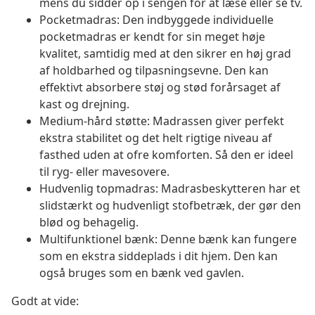
mens du sidder op i sengen for at læse eller se tv.
Pocketmadras: Den indbyggede individuelle
pocketmadras er kendt for sin meget høje
kvalitet, samtidig med at den sikrer en høj grad
af holdbarhed og tilpasningsevne. Den kan
effektivt absorbere støj og stød forårsaget af
kast og drejning.
Medium-hård støtte: Madrassen giver perfekt
ekstra stabilitet og det helt rigtige niveau af
fasthed uden at ofre komforten. Så den er ideel
til ryg- eller mavesovere.
Hudvenlig topmadras: Madrasbeskytteren har et
slidstærkt og hudvenligt stofbetræk, der gør den
blød og behagelig.
Multifunktionel bænk: Denne bænk kan fungere
som en ekstra siddeplads i dit hjem. Den kan
også bruges som en bænk ved gavlen.
Godt at vide: